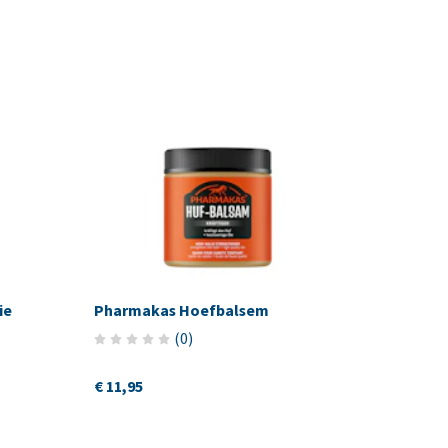
ie
Pharmakas Hoefbalsem
(
0
)
€ 11,95