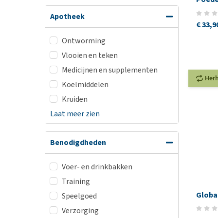
Apotheek
€ 33,9
Ontworming
Vlooien en teken
Medicijnen en supplementen
Her
Koelmiddelen
Kruiden
Laat meer zien
Benodigdheden
Voer- en drinkbakken
Training
Globa
Speelgoed
Verzorging