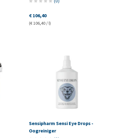
(
0
)
€ 106,40
(€ 106,40 / l)
Sensipharm Sensi Eye Drops -
Oogreiniger