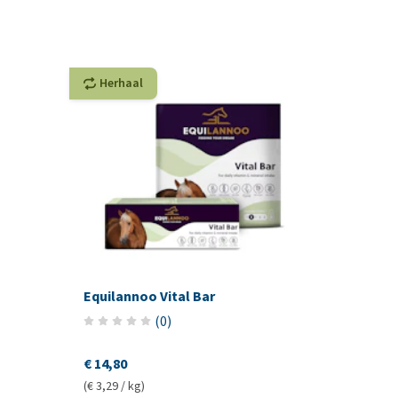
Herhaal
Equilannoo Vital Bar
(
0
)
€ 14,80
(€ 3,29 / kg)