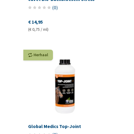
(
0
)
€ 14,95
(€ 0,75 / ml)
Herhaal
Global Medics Top-Joint