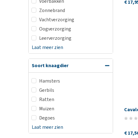
Voerbakken
€ 17,9
Zonnebrand
Vachtverzorging
Oogverzorging
Leerverzorging
Laat meer zien
Soort knaagdier
Hamsters
Gerbils
Ratten
Muizen
Caval
Degoes
Laat meer zien
€ 17,5