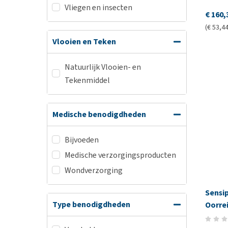
Vliegen en insecten
€ 160,
(€ 53,44 
Vlooien en Teken
Natuurlijk Vlooien- en
Tekenmiddel
Medische benodigdheden
Bijvoeden
Medische verzorgingsproducten
Wondverzorging
Sensip
Type benodigdheden
Oorre