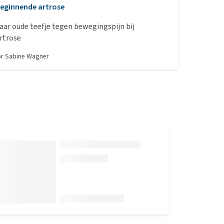
eginnende artrose
jaar oude teefje tegen bewegingspijn bij
rtrose
or
Sabine Wagner