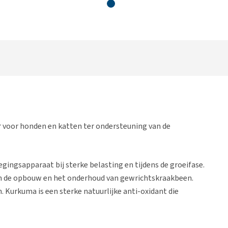
r voor honden en katten ter ondersteuning van de
gingsapparaat bij sterke belasting en tijdens de groeifase.
an de opbouw en het onderhoud van gewrichtskraakbeen.
Kurkuma is een sterke natuurlijke anti-oxidant die