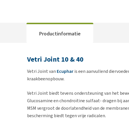
Productinformatie
Vetri Joint 10 & 40
Vetri Joint van
Ecuphar
is een aanvullend diervoede
kraakbeenopbouw.
Vetri Joint biedt tevens ondersteuning van het bewe
Glucosamine en chondroïtine sulfaat- dragen bij a
MSM vergroot de doorlatendheid van de membranen. 
bescherming biedt tegen vrije radicalen.