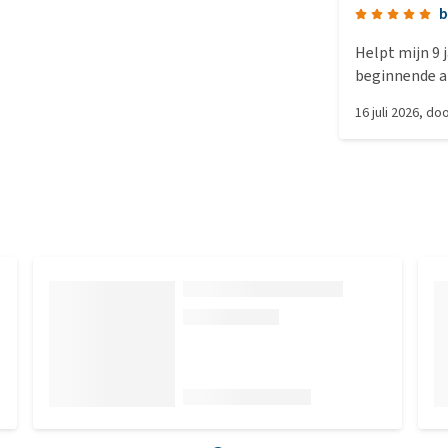
b
Helpt mijn 9 
beginnende a
16 juli 2026
, do