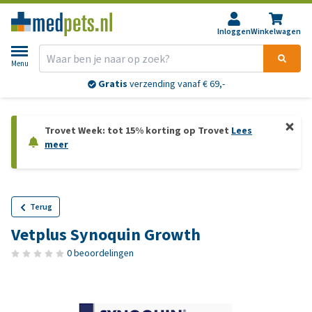
Inloggen
Winkelwagen
Menu
Gratis
verzending vanaf € 69,-
Trovet Week: tot 15% korting op Trovet
Lees
meer
Terug
Vetplus Synoquin Growth
0 beoordelingen