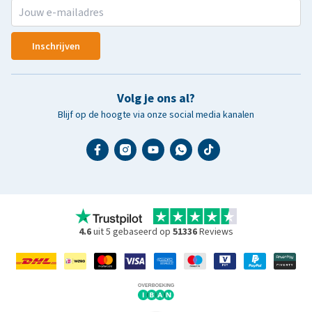
Inschrijven
Volg je ons al?
Blijf op de hoogte via onze social media kanalen
4.6
uit 5 gebaseerd op
51336
Reviews