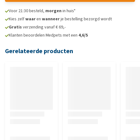
Voor 21:30 besteld,
morgen
in huis*
Kies zelf
waar
en
wanneer
je bestelling bezorgd wordt
Gratis
verzending vanaf € 69,-
Klanten beoordelen Medpets met een
4,6/5
Gerelateerde producten