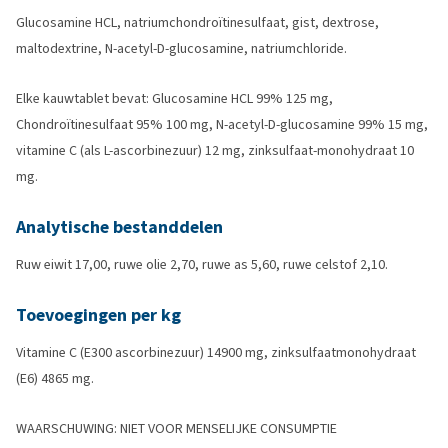
Glucosamine HCL, natriumchondroïtinesulfaat, gist, dextrose,
maltodextrine, N-acetyl-D-glucosamine, natriumchloride.
Elke kauwtablet bevat: Glucosamine HCL 99% 125 mg,
Chondroïtinesulfaat 95% 100 mg, N-acetyl-D-glucosamine 99% 15 mg,
vitamine C (als L-ascorbinezuur) 12 mg, zinksulfaat-monohydraat 10
mg.
Analytische bestanddelen
Ruw eiwit 17,00, ruwe olie 2,70, ruwe as 5,60, ruwe celstof 2,10.
Toevoegingen per kg
Vitamine C (E300 ascorbinezuur) 14900 mg, zinksulfaatmonohydraat
(E6) 4865 mg.
WAARSCHUWING: NIET VOOR MENSELIJKE CONSUMPTIE