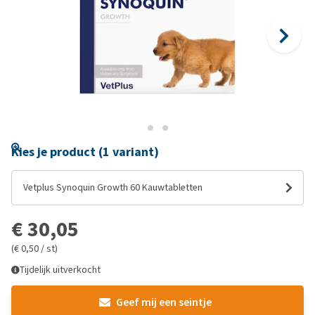
Kies je product (1 variant)
Vetplus Synoquin Growth 60 Kauwtabletten
€ 30,05
(€ 0,50 / st)
Tijdelijk uitverkocht
Geef mij een seintje