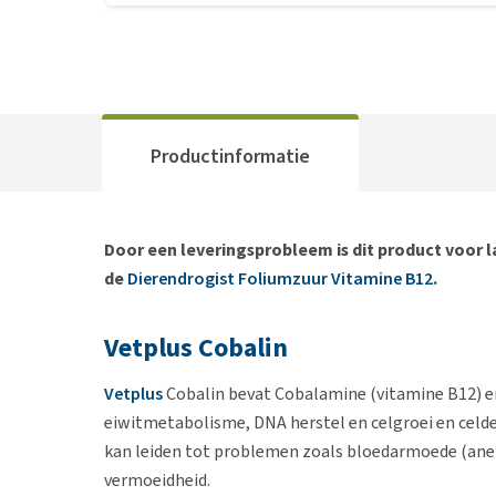
Productinformatie
Door een leveringsprobleem is dit product voor la
de
Dierendrogist Foliumzuur Vitamine B12
.
Vetplus Cobalin
Vetplus
Cobalin bevat Cobalamine (vitamine B12) e
eiwitmetabolisme, DNA herstel en celgroei en celde
kan leiden tot problemen zoals bloedarmoede (ane
vermoeidheid.