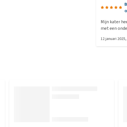
B
Mijn kater h
met een onde
12 januari 2025