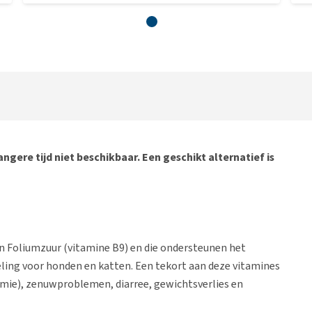
ngere tijd niet beschikbaar. Een geschikt alternatief is
n Foliumzuur (vitamine B9) en die ondersteunen het
ling voor honden en katten. Een tekort aan deze vitamines
mie), zenuwproblemen, diarree, gewichtsverlies en