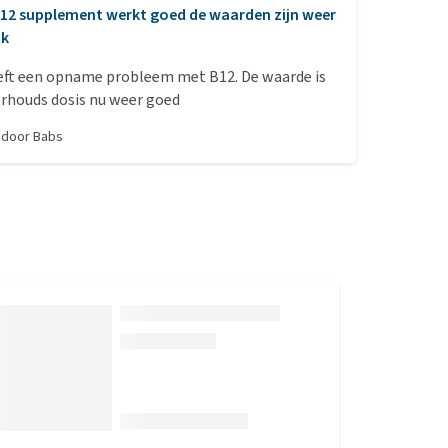
12 supplement werkt goed de waarden zijn weer
ok
eeft een opname probleem met B12. De waarde is
rhouds dosis nu weer goed
, door
Babs