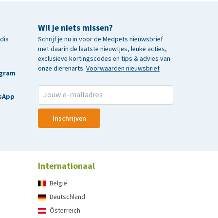
Wil je niets missen?
edia
Schrijf je nu in voor de Medpets nieuwsbrief
met daarin de laatste nieuwtjes, leuke acties,
exclusieve kortingscodes en tips & advies van
onze dierenarts.
Voorwaarden nieuwsbrief
agram
sApp
Inschrijven
Internationaal
België
Deutschland
Österreich