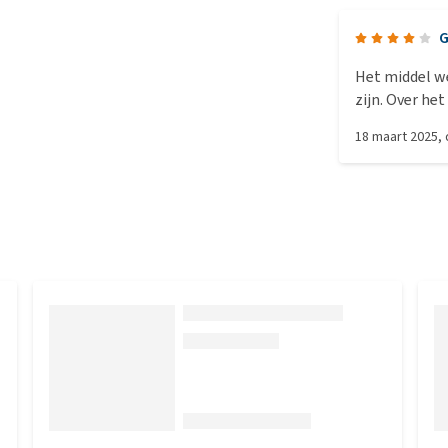
G
Het middel we
zijn. Over he
niet.
18 maart 2025
,