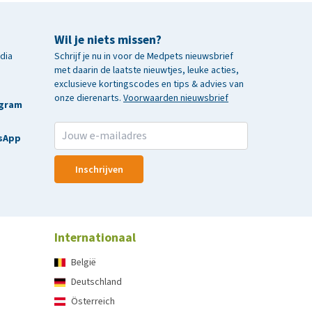
Wil je niets missen?
edia
Schrijf je nu in voor de Medpets nieuwsbrief
met daarin de laatste nieuwtjes, leuke acties,
exclusieve kortingscodes en tips & advies van
onze dierenarts.
Voorwaarden nieuwsbrief
agram
sApp
Inschrijven
Internationaal
België
Deutschland
Österreich