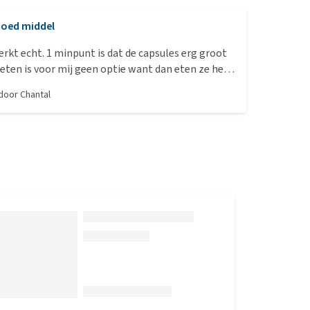
oed middel
rkt echt. 1 minpunt is dat de capsules erg groot
t eten is voor mij geen optie want dan eten ze het
 door
Chantal