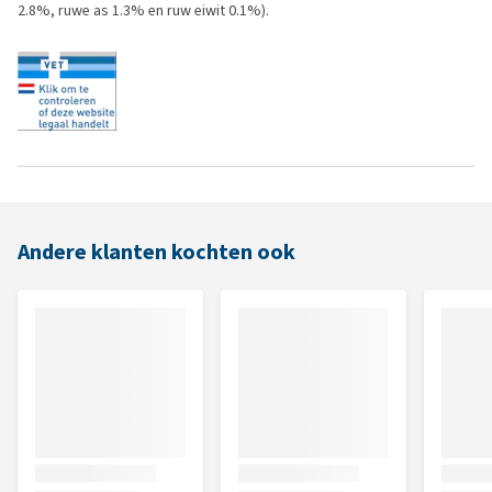
2.8%, ruwe as 1.3% en ruw eiwit 0.1%).
Andere klanten kochten ook