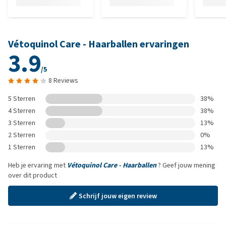
Vétoquinol Care - Haarballen ervaringen
3.9
/5
8 Reviews
5 Sterren
38%
4 Sterren
38%
3 Sterren
13%
2 Sterren
0%
1 Sterren
13%
Heb je ervaring met
Vétoquinol Care - Haarballen
? Geef jouw mening
over dit product
Schrijf jouw eigen review