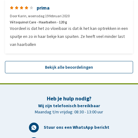
prima
Door
Karin
,
woensdag 19 februari 2020
Vétoquinol Care - Haarballen - 120 g
Voordeel is dat het zo vloeibaar is dat ik het kan optrekken in een
spuitje en zo in haar bekje kan spuiten. Ze heeft veel minder last
van haarballen
Bekijk alle beoordelingen
Heb je hulp nodig?
Wij zijn telefonisch bereikbaar
Maandag t/m vrijdag: 08:30 - 13:00 uur
Stuur ons een WhatsApp bericht