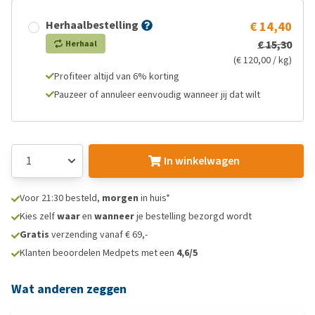
Herhaalbestelling
€ 14,40
€ 15,30
Herhaal
(€ 120,00 / kg)
Profiteer altijd van 6% korting
Pauzeer of annuleer eenvoudig wanneer jij dat wilt
In winkelwagen
Voor 21:30 besteld,
morgen
in huis*
Kies zelf
waar
en
wanneer
je bestelling bezorgd wordt
Gratis
verzending vanaf € 69,-
Klanten beoordelen Medpets met een
4,6/5
Wat anderen zeggen