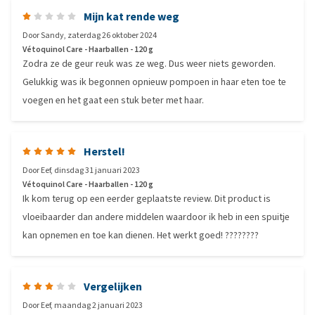
Mijn kat rende weg
Door
Sandy
,
zaterdag 26 oktober 2024
Vétoquinol Care - Haarballen - 120 g
Zodra ze de geur reuk was ze weg. Dus weer niets geworden.
Gelukkig was ik begonnen opnieuw pompoen in haar eten toe te
voegen en het gaat een stuk beter met haar.
Herstel!
Door
Eef
,
dinsdag 31 januari 2023
Vétoquinol Care - Haarballen - 120 g
Ik kom terug op een eerder geplaatste review. Dit product is
vloeibaarder dan andere middelen waardoor ik heb in een spuitje
kan opnemen en toe kan dienen. Het werkt goed! ????????
Vergelijken
Door
Eef
,
maandag 2 januari 2023