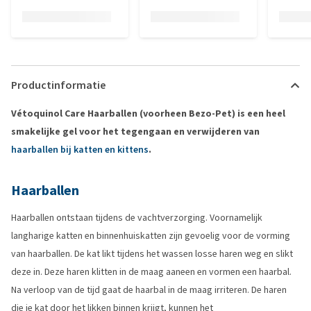
Productinformatie
Vétoquinol Care Haarballen (voorheen Bezo-Pet) is een heel
smakelijke gel voor het tegengaan en verwijderen van
haarballen bij katten en kittens
.
Haarballen
Haarballen ontstaan tijdens de vachtverzorging. Voornamelijk
langharige katten en binnenhuiskatten zijn gevoelig voor de vorming
van haarballen. De kat likt tijdens het wassen losse haren weg en slikt
deze in. Deze haren klitten in de maag aaneen en vormen een haarbal.
Na verloop van de tijd gaat de haarbal in de maag irriteren. De haren
die je kat door het likken binnen krijgt, kunnen het