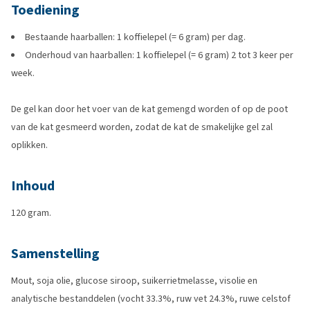
Toediening
Bestaande haarballen: 1 koffielepel (= 6 gram) per dag.
Onderhoud van haarballen: 1 koffielepel (= 6 gram) 2 tot 3 keer per
week.
De gel kan door het voer van de kat gemengd worden of op de poot
van de kat gesmeerd worden, zodat de kat de smakelijke gel zal
oplikken.
Inhoud
120 gram.
Samenstelling
Mout, soja olie, glucose siroop, suikerrietmelasse, visolie en
analytische bestanddelen (vocht 33.3%, ruw vet 24.3%, ruwe celstof