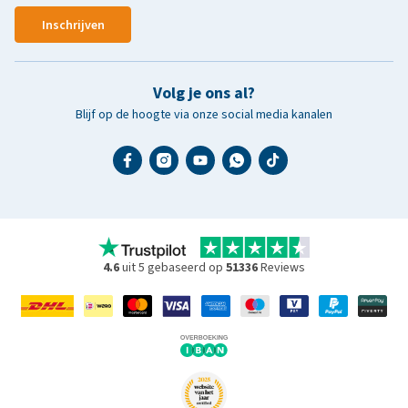
Inschrijven
Volg je ons al?
Blijf op de hoogte via onze social media kanalen
4.6
uit 5 gebaseerd op
51336
Reviews