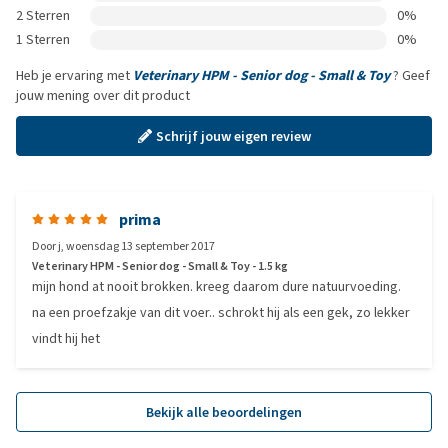
2 Sterren
0%
1 Sterren
0%
Heb je ervaring met
Veterinary HPM - Senior dog - Small & Toy
? Geef
jouw mening over dit product
Schrijf jouw eigen review
prima
Door
j
,
woensdag 13 september 2017
Veterinary HPM - Senior dog - Small & Toy - 1.5 kg
mijn hond at nooit brokken. kreeg daarom dure natuurvoeding.
na een proefzakje van dit voer.. schrokt hij als een gek, zo lekker
vindt hij het
Bekijk alle beoordelingen