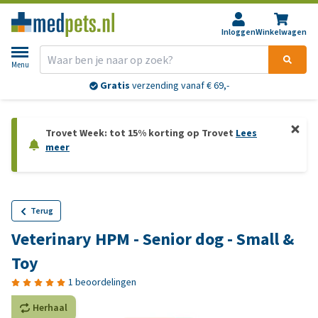
Inloggen
Winkelwagen
Menu
Gratis
verzending vanaf € 69,-
Trovet Week: tot 15% korting op Trovet
Lees
meer
Terug
Veterinary HPM - Senior dog - Small &
Toy
1 beoordelingen
Herhaal