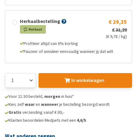
Herhaalbestelling
€ 29,35
€ 31,20
Herhaal
(€ 9,78 / kg)
Profiteer altijd van 6% korting
Pauzeer of annuleer eenvoudig wanneer jij dat wilt
In winkelwagen
Voor 21:30 besteld,
morgen
in huis*
Kies zelf
waar
en
wanneer
je bestelling bezorgd wordt
Gratis
verzending vanaf € 69,-
Klanten beoordelen Medpets met een
4,6/5
Wat anderen zeggen