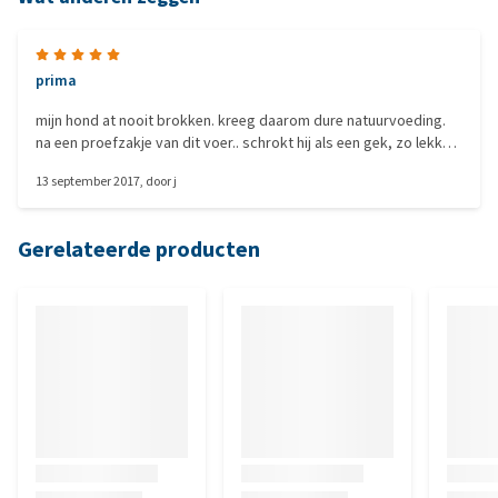
prima
mijn hond at nooit brokken. kreeg daarom dure natuurvoeding.
na een proefzakje van dit voer.. schrokt hij als een gek, zo lekker
vindt hij het
13 september 2017
, door
j
Gerelateerde producten