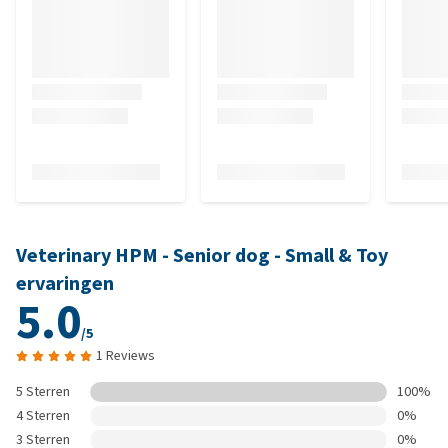
Veterinary HPM - Senior dog - Small & Toy
ervaringen
5.0
/5
1 Reviews
5 Sterren
100%
4 Sterren
0%
3 Sterren
0%