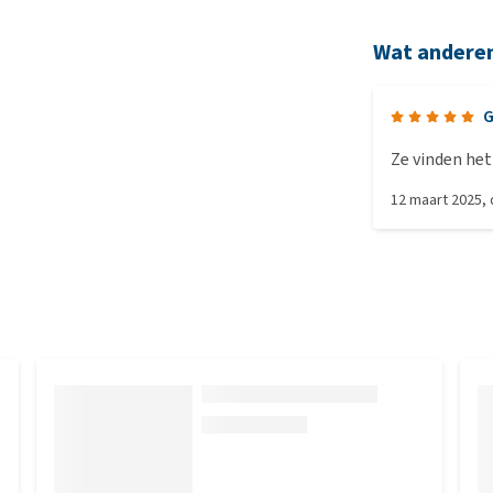
Wat andere
G
Ze vinden het
12 maart 2025
,