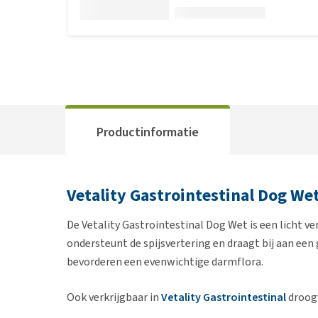
Productinformatie
Vetality Gastrointestinal Dog We
De Vetality Gastrointestinal Dog Wet is een licht v
ondersteunt de spijsvertering en draagt bij aan ee
bevorderen een evenwichtige darmflora.
Ook verkrijgbaar in
Vetality Gastrointestinal
droog