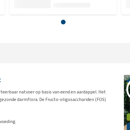
t
erteerbaar natvoer op basis van eend en aardappel. Het
n gezonde darmflora. De Fructo-oligosacchariden (FOS)
voeding.