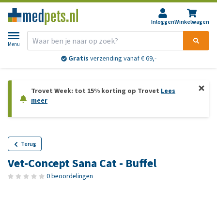
Inloggen
Winkelwagen
Menu
Gratis
verzending vanaf € 69,-
Trovet Week: tot 15% korting op Trovet
Lees
meer
Terug
Vet-Concept Sana Cat - Buffel
0 beoordelingen