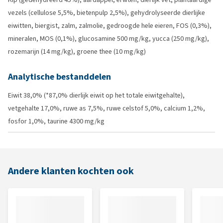
vezels (cellulose 5,5%, bietenpulp 2,5%), gehydrolyseerde dierlijke
eiwitten, biergist, zalm, zalmolie, gedroogde hele eieren, FOS (0,3%),
mineralen, MOS (0,1%), glucosamine 500 mg/kg, yucca (250 mg/kg),
rozemarijn (14 mg/kg), groene thee (10 mg/kg)
Analytische bestanddelen
Eiwit 38,0% (*87,0% dierlijk eiwit op het totale eiwitgehalte),
vetgehalte 17,0%, ruwe as 7,5%, ruwe celstof 5,0%, calcium 1,2%,
fosfor 1,0%, taurine 4300 mg/kg
Andere klanten kochten ook