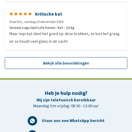
Kritische kat
Door
Eric
,
zondag 15 december 2024
Versele-Laga Opti Life Senior - Kat - 2,5 kg
Maar mijn kat doet het goed op deze brokken, ze lust het graag
en ze houdt veel glans in de vacht
Bekijk alle beoordelingen
Heb je hulp nodig?
Wij zijn telefonisch bereikbaar
Maandag t/m vrijdag: 08:30 - 13:00 uur
Stuur ons een WhatsApp bericht