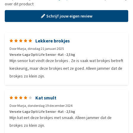
over dit product
Schrijf jouw eigen review
Lekkere brokjes
Door
Marja
,
dinsdag 21 januari 2025
Versele-Laga Opti Life Senior - Kat - 2,5 kg
Mijn senior kat vindt deze brokjes . Ze is vaak wat brokjes betreft
kieskeurig, maar deze brokjes eet ze goed. Alleen jammer dat de
brokjes zo klein zijn.
Kat smult
Door
Marja
,
donderdag 19 december 2024
Versele-Laga Opti Life Senior - Kat - 2,5 kg
Mijn kat eet deze brokjes met smaak. Alleen jammer dat de
brokjes zo klein zijn.