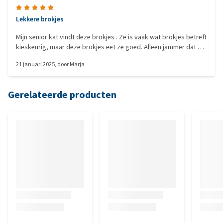
Lekkere brokjes
Mijn senior kat vindt deze brokjes . Ze is vaak wat brokjes betreft
kieskeurig, maar deze brokjes eet ze goed. Alleen jammer dat de
brokjes zo klein zijn.
21 januari 2025
, door
Marja
Gerelateerde producten