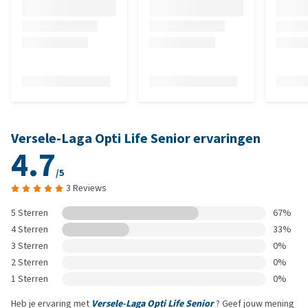
Versele-Laga Opti Life Senior ervaringen
4.7
/5
3 Reviews
5 Sterren
67%
4 Sterren
33%
3 Sterren
0%
2 Sterren
0%
1 Sterren
0%
Heb je ervaring met
Versele-Laga Opti Life Senior
? Geef jouw mening