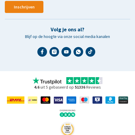
Inschrijven
Volg je ons al?
Blijf op de hoogte via onze social media kanalen
4.6
uit 5 gebaseerd op
51336
Reviews