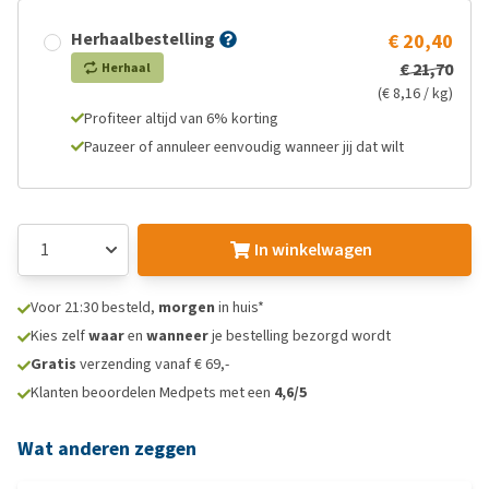
Herhaalbestelling
€ 20,40
€ 21,70
Herhaal
(€ 8,16 / kg)
Profiteer altijd van 6% korting
Pauzeer of annuleer eenvoudig wanneer jij dat wilt
In winkelwagen
Voor 21:30 besteld,
morgen
in huis*
Kies zelf
waar
en
wanneer
je bestelling bezorgd wordt
Gratis
verzending vanaf € 69,-
Klanten beoordelen Medpets met een
4,6/5
Wat anderen zeggen