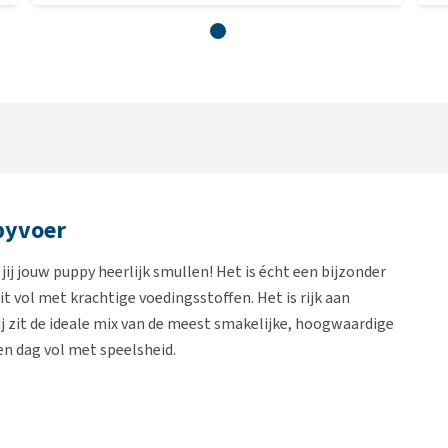
pyvoer
ij jouw puppy heerlijk smullen! Het is écht een bijzonder
zit vol met krachtige voedingsstoffen. Het is rijk aan
j zit de ideale mix van de meest smakelijke, hoogwaardige
en dag vol met speelsheid.