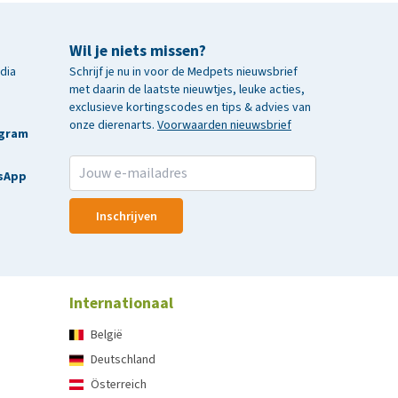
Wil je niets missen?
edia
Schrijf je nu in voor de Medpets nieuwsbrief
met daarin de laatste nieuwtjes, leuke acties,
exclusieve kortingscodes en tips & advies van
onze dierenarts.
Voorwaarden nieuwsbrief
agram
sApp
Inschrijven
Internationaal
België
Deutschland
Österreich