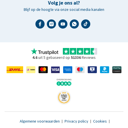
Volg je ons al?
Blijf op de hoogte via onze social media kanalen
4.6
uit 5 gebaseerd op
51336
Reviews
Algemene voorwaarden
|
Privacy policy
|
Cookies
|
Toegankelijkheidsverklaring
|
© 2007 - 2026 www.medpets.nl