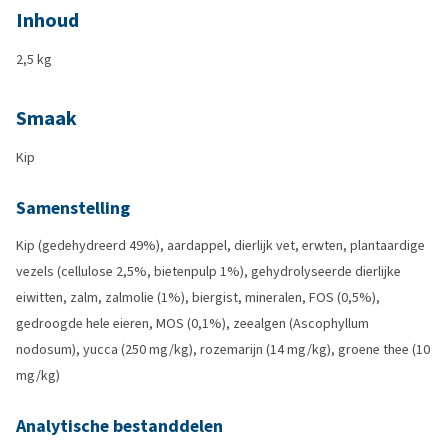
Inhoud
2,5 kg
Smaak
Kip
Samenstelling
Kip (gedehydreerd 49%), aardappel, dierlijk vet, erwten, plantaardige
vezels (cellulose 2,5%, bietenpulp 1%), gehydrolyseerde dierlijke
eiwitten, zalm, zalmolie (1%), biergist, mineralen, FOS (0,5%),
gedroogde hele eieren, MOS (0,1%), zeealgen (Ascophyllum
nodosum), yucca (250 mg/kg), rozemarijn (14 mg/kg), groene thee (10
mg/kg)
Analytische bestanddelen