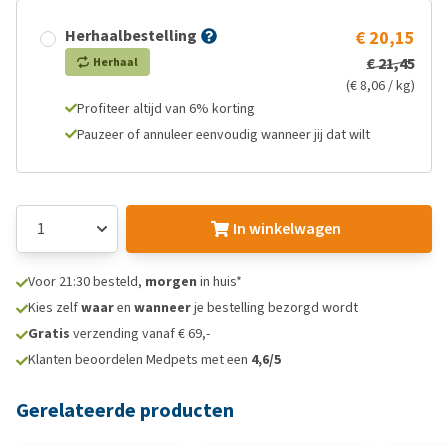
Herhaalbestelling
€ 20,15
€ 21,45
Herhaal
(€ 8,06 / kg)
Profiteer altijd van 6% korting
Pauzeer of annuleer eenvoudig wanneer jij dat wilt
In winkelwagen
Voor 21:30 besteld,
morgen
in huis*
Kies zelf
waar
en
wanneer
je bestelling bezorgd wordt
Gratis
verzending vanaf € 69,-
Klanten beoordelen Medpets met een
4,6/5
Gerelateerde producten