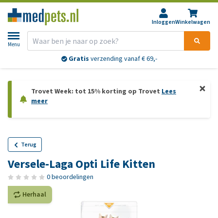
Inloggen
Winkelwagen
Menu
Gratis
verzending vanaf € 69,-
Trovet Week: tot 15% korting op Trovet
Lees
meer
Terug
Versele-Laga Opti Life Kitten
0 beoordelingen
Herhaal