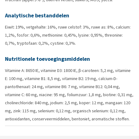
Analytische bestanddelen
Eiwit: 19%, vetgehalte: 16%, ruwe celstof: 3%, ruwe as: 8%, calcium:
1,2%, fosfor: 0,6%, methionine: 0,45%, lysine: 0,95%, threonine:
0,7%, tryptofaan: 0,2%, cystine: 0,3%.
Nutritionele toevoegingsmiddelen
Vitamine A: 8650 IE, vitamine D3: 1800 IE, β-caroteen: 5,2 mg, vitamine
E: 100 mg, vitamine B1: 8,5 mg, vitamine B2: 19 mg, calcium-D-
pantothenaat: 24 mg, vitamine B6: 7 mg, vitamine B12: 0,04 mg,
vitamine C: 60 mg, niacine: 95 mg, foliumzuur: 1,8 mg, biotine: 0,31 mg,
cholinechloride: 840 mg, jodium: 2,5 mg, koper: 12 mg, mangaan: 120
mg, zink: 115 mg, selenium: 0,12 mg, organisch selenium: 0,12 mg,
antioxidanten, conserveermiddelen, bentoniet, aromatische stoffen.