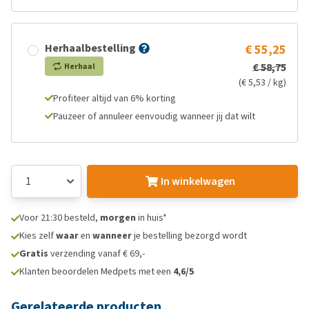
Herhaalbestelling
€ 55,25
€ 58,75
Herhaal
(€ 5,53 / kg)
Profiteer altijd van 6% korting
Pauzeer of annuleer eenvoudig wanneer jij dat wilt
In winkelwagen
Voor 21:30 besteld,
morgen
in huis*
Kies zelf
waar
en
wanneer
je bestelling bezorgd wordt
Gratis
verzending vanaf € 69,-
Klanten beoordelen Medpets met een
4,6/5
Gerelateerde producten