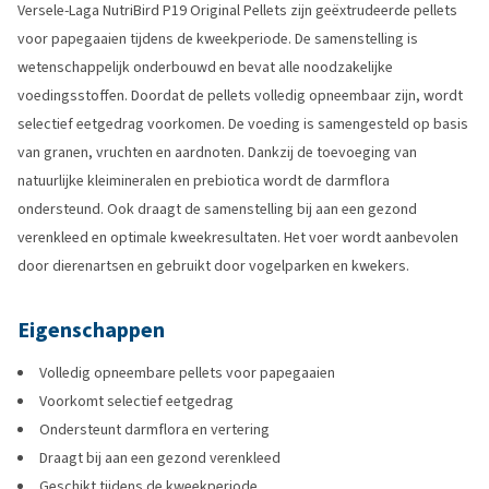
Versele-Laga NutriBird P19 Original Pellets zijn geëxtrudeerde pellets
voor papegaaien tijdens de kweekperiode. De samenstelling is
wetenschappelijk onderbouwd en bevat alle noodzakelijke
voedingsstoffen. Doordat de pellets volledig opneembaar zijn, wordt
selectief eetgedrag voorkomen. De voeding is samengesteld op basis
van granen, vruchten en aardnoten. Dankzij de toevoeging van
natuurlijke kleimineralen en prebiotica wordt de darmflora
ondersteund. Ook draagt de samenstelling bij aan een gezond
verenkleed en optimale kweekresultaten. Het voer wordt aanbevolen
door dierenartsen en gebruikt door vogelparken en kwekers.
Eigenschappen
Volledig opneembare pellets voor papegaaien
Voorkomt selectief eetgedrag
Ondersteunt darmflora en vertering
Draagt bij aan een gezond verenkleed
Geschikt tijdens de kweekperiode