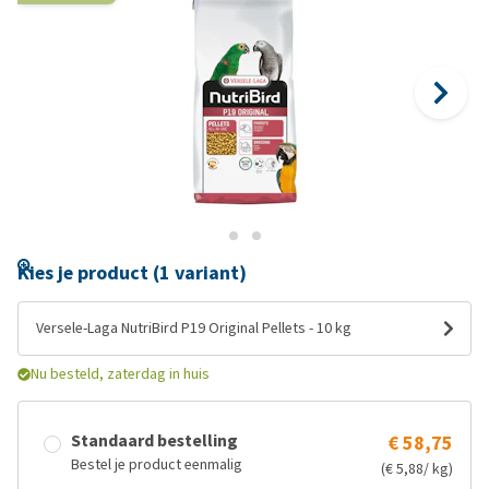
Kies je product (1 variant)
Versele-Laga NutriBird P19 Original Pellets - 10 kg
Nu besteld, zaterdag in huis
Standaard bestelling
€ 58,75
Bestel je product eenmalig
(€ 5,88/ kg)