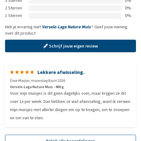
3 Sterren
0%
2 Sterren
0%
1 Sterren
0%
Heb je ervaring met
Versele-Laga Nature Muis
? Geef jouw mening
over dit product
Schrijf jouw eigen review
Lekkere afwisseling.
Door
Marjon
,
maandag 8 juni 2026
Versele-Laga Nature Muis - 400 g
Voor mijn muisjes is dit geen dagelijks voer, maar krijgen ze dit
voer 1x per week. Dan hebben ze wat afwisseling, want ik verwen
mijn muisjes met allerlei dingen om op te knagen, om te snoepen
en om van te eten.