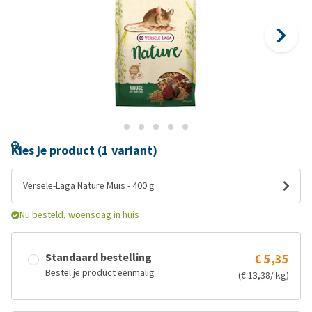
Kies je product (1 variant)
Versele-Laga Nature Muis - 400 g
Nu besteld, woensdag in huis
Standaard bestelling
€ 5,35
Bestel je product eenmalig
(€ 13,38/ kg)