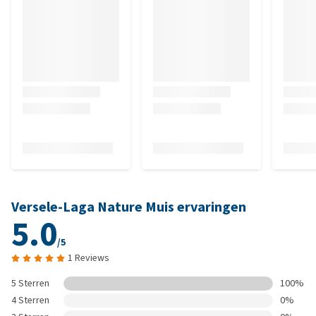
Versele-Laga Nature Muis ervaringen
5.0
/5
1 Reviews
5 Sterren
100%
4 Sterren
0%