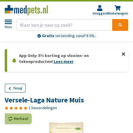
Inloggen
Winkelwagen
Menu
Gratis
verzending vanaf € 69,-
App Only: 5% korting op vlooien- en
tekenproducten!
Lees meer
Terug
Versele-Laga Nature Muis
1 beoordelingen
Herhaal