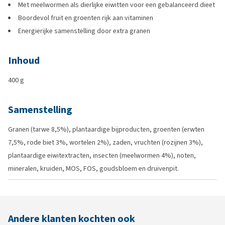
Met meelwormen als dierlijke eiwitten voor een gebalanceerd dieet
Boordevol fruit en groenten rijk aan vitaminen
Energierijke samenstelling door extra granen
Inhoud
400 g
Samenstelling
Granen (tarwe 8,5%), plantaardige bijproducten, groenten (erwten
7,5%, rode biet 3%, wortelen 2%), zaden, vruchten (rozijnen 3%),
plantaardige eiwitextracten, insecten (meelwormen 4%), noten,
mineralen, kruiden, MOS, FOS, goudsbloem en druivenpit.
Andere klanten kochten ook