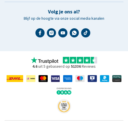
Volg je ons al?
Blijf op de hoogte via onze social media kanalen
4.6
uit 5 gebaseerd op
51336
Reviews