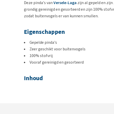
Deze pinda's van
Versele-Laga
zijn al gepeld en zijn
grondig gereinigd en gesorteerd en zijn 100% stofvri
zodat buitenvogels er van kunnen smullen.
Eigenschappen
Gepelde pinda's
Zeer geschikt voor buitenvogels
100% stofvrij
Vooraf gereinigd en gesorteerd
Inhoud
3 kg
Samenstelling