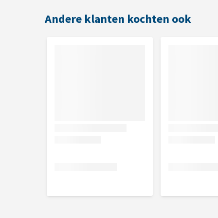
Pinda's
Andere klanten kochten ook