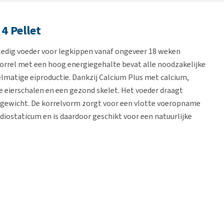
4 Pellet
olledig voeder voor legkippen vanaf ongeveer 18 weken
egkorrel met een hoog energiegehalte bevat alle noodzakelijke
lmatige eiproductie. Dankzij Calcium Plus met calcium,
e eierschalen en een gezond skelet. Het voeder draagt
eigewicht. De korrelvorm zorgt voor een vlotte voeropname
diostaticum en is daardoor geschikt voor een natuurlijke