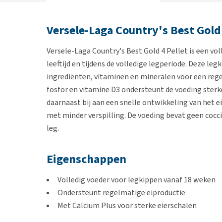
Versele-Laga Country's Best Gold 
Versele-Laga Country's Best Gold 4 Pellet is een v
leeftijd en tijdens de volledige legperiode. Deze l
ingrediënten, vitaminen en mineralen voor een rege
fosfor en vitamine D3 ondersteunt de voeding sterk
daarnaast bij aan een snelle ontwikkeling van het 
met minder verspilling. De voeding bevat geen cocci
leg.
Eigenschappen
Volledig voeder voor legkippen vanaf 18 weken
Ondersteunt regelmatige eiproductie
Met Calcium Plus voor sterke eierschalen
Korrelvorm beperkt morsen