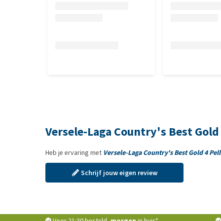
Versele-Laga Country's Best Gold 
Heb je ervaring met
Versele-Laga Country's Best Gold 4 Pell
Schrijf jouw eigen review
Voor 21:30 besteld,
morgen
in huis*