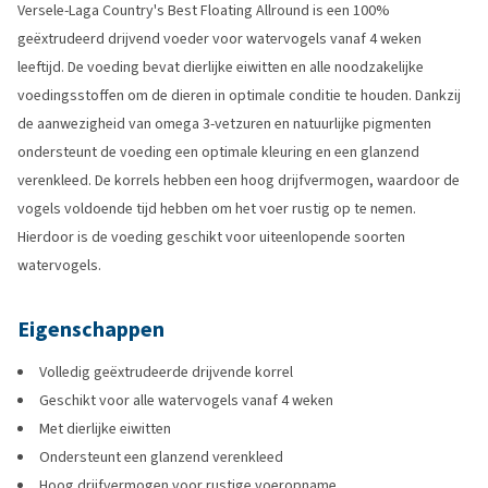
Versele-Laga Country's Best Floating Allround is een 100%
geëxtrudeerd drijvend voeder voor watervogels vanaf 4 weken
leeftijd. De voeding bevat dierlijke eiwitten en alle noodzakelijke
voedingsstoffen om de dieren in optimale conditie te houden. Dankzij
de aanwezigheid van omega 3-vetzuren en natuurlijke pigmenten
ondersteunt de voeding een optimale kleuring en een glanzend
verenkleed. De korrels hebben een hoog drijfvermogen, waardoor de
vogels voldoende tijd hebben om het voer rustig op te nemen.
Hierdoor is de voeding geschikt voor uiteenlopende soorten
watervogels.
Eigenschappen
Volledig geëxtrudeerde drijvende korrel
Geschikt voor alle watervogels vanaf 4 weken
Met dierlijke eiwitten
Ondersteunt een glanzend verenkleed
Hoog drijfvermogen voor rustige voeropname