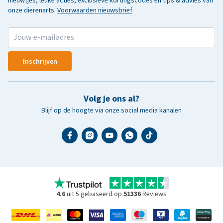
nieuwtjes, leuke acties, exclusieve kortingscodes en tips & advies van
onze dierenarts.
Voorwaarden nieuwsbrief
Inschrijven
Volg je ons al?
Blijf op de hoogte via onze social media kanalen
4.6
uit 5 gebaseerd op
51336
Reviews