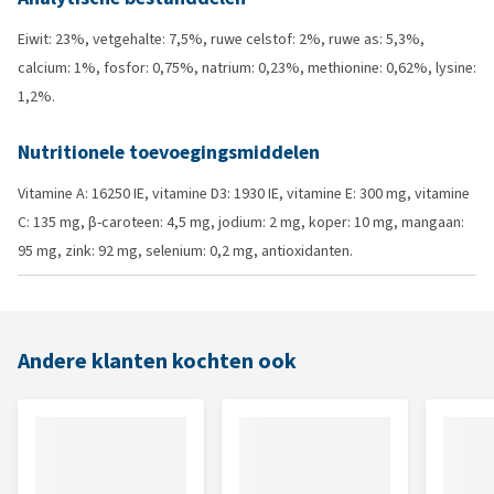
Eiwit: 23%, vetgehalte: 7,5%, ruwe celstof: 2%, ruwe as: 5,3%,
calcium: 1%, fosfor: 0,75%, natrium: 0,23%, methionine: 0,62%, lysine:
1,2%.
Nutritionele toevoegingsmiddelen
Vitamine A: 16250 IE, vitamine D3: 1930 IE, vitamine E: 300 mg, vitamine
C: 135 mg, β-caroteen: 4,5 mg, jodium: 2 mg, koper: 10 mg, mangaan:
95 mg, zink: 92 mg, selenium: 0,2 mg, antioxidanten.
Andere klanten kochten ook