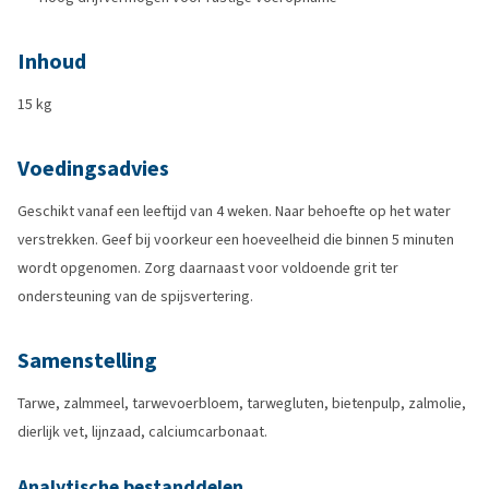
Inhoud
15 kg
Voedingsadvies
Geschikt vanaf een leeftijd van 4 weken. Naar behoefte op het water
verstrekken. Geef bij voorkeur een hoeveelheid die binnen 5 minuten
wordt opgenomen. Zorg daarnaast voor voldoende grit ter
ondersteuning van de spijsvertering.
Samenstelling
Tarwe, zalmmeel, tarwevoerbloem, tarwegluten, bietenpulp, zalmolie,
dierlijk vet, lijnzaad, calciumcarbonaat.
Analytische bestanddelen