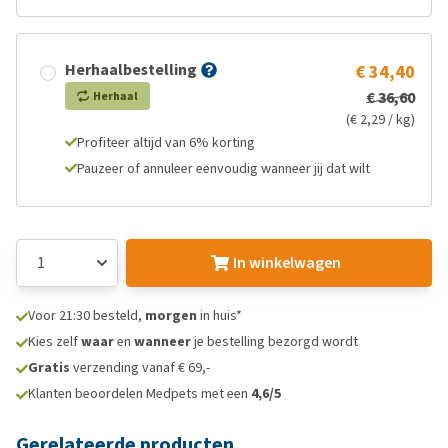
Herhaalbestelling
€ 34,40
€ 36,60
Herhaal
(€ 2,29 / kg)
Profiteer altijd van 6% korting
Pauzeer of annuleer eenvoudig wanneer jij dat wilt
In winkelwagen
Voor 21:30 besteld,
morgen
in huis*
Kies zelf
waar
en
wanneer
je bestelling bezorgd wordt
Gratis
verzending vanaf € 69,-
Klanten beoordelen Medpets met een
4,6/5
Gerelateerde producten