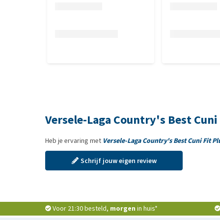
Versele-Laga Country's Best Cuni 
Heb je ervaring met
Versele-Laga Country's Best Cuni Fit Pl
Schrijf jouw eigen review
Voor 21:30 besteld,
morgen
in huis*