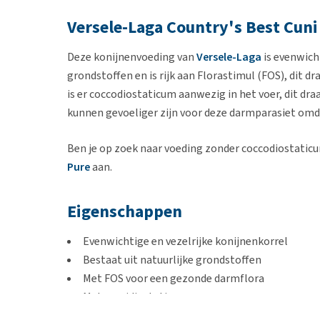
Versele-Laga Country's Best Cuni 
Deze konijnenvoeding van
Versele-Laga
is evenwicht
grondstoffen en is rijk aan Florastimul (FOS), dit d
is er coccodiostaticum aanwezig in het voer, dit dr
kunnen gevoeliger zijn voor deze darmparasiet omda
Ben je op zoek naar voeding zonder coccodiostatic
Pure
aan.
Eigenschappen
Evenwichtige en vezelrijke konijnenkorrel
Bestaat uit natuurlijke grondstoffen
Met FOS voor een gezonde darmflora
Met coccidiostaticum