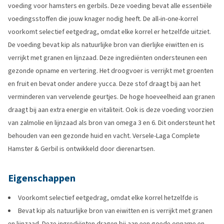
voeding voor hamsters en gerbils. Deze voeding bevat alle essentiële
voedingsstoffen die jouw knager nodig heeft. De all-in-one-korrel
voorkomt selectief eetgedrag, omdat elke korrel er hetzelfde uitziet.
De voeding bevat kip als natuurlijke bron van dierlijke eiwitten en is
verrijkt met granen en lijnzaad. Deze ingrediënten ondersteunen een
gezonde opname en vertering. Het droogvoer is verrijkt met groenten
en fruit en bevat onder andere yucca. Deze stof draagt bij aan het
verminderen van vervelende geurtjes. De hoge hoeveelheid aan granen
draagt bij aan extra energie en vitaliteit. Ook is deze voeding voorzien
van zalmolie en lijnzaad als bron van omega 3 en 6. Dit ondersteunt het
behouden van een gezonde huid en vacht. Versele-Laga Complete
Hamster & Gerbil is ontwikkeld door dierenartsen.
Eigenschappen
Voorkomt selectief eetgedrag, omdat elke korrel hetzelfde is
Bevat kip als natuurlijke bron van eiwitten en is verrijkt met granen
en lijnzaad. Deze ingrediënten dragen bij aan een goede opname en