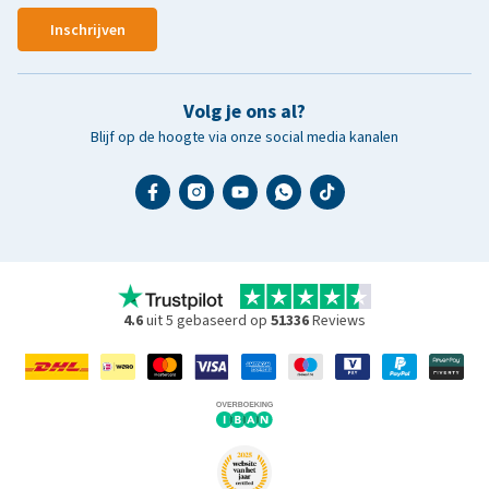
Inschrijven
Volg je ons al?
Blijf op de hoogte via onze social media kanalen
4.6
uit 5 gebaseerd op
51336
Reviews