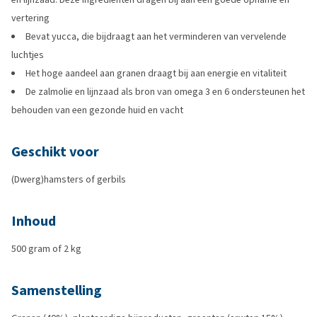
vertering
Bevat yucca, die bijdraagt aan het verminderen van vervelende
luchtjes
Het hoge aandeel aan granen draagt bij aan energie en vitaliteit
De zalmolie en lijnzaad als bron van omega 3 en 6 ondersteunen het
behouden van een gezonde huid en vacht
Geschikt voor
(Dwerg)hamsters of gerbils
Inhoud
500 gram of 2 kg
Samenstelling