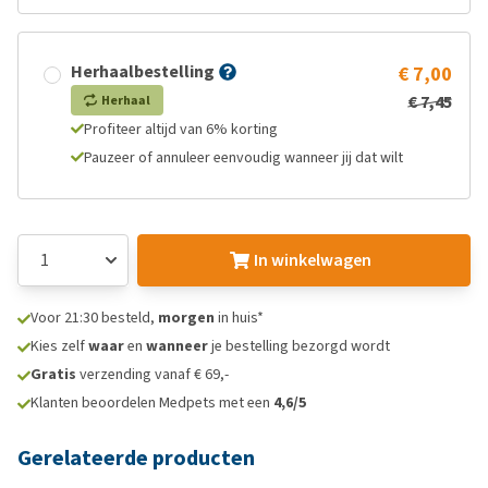
Herhaalbestelling
€ 7,00
€ 7,45
Herhaal
Profiteer altijd van 6% korting
Pauzeer of annuleer eenvoudig wanneer jij dat wilt
In winkelwagen
Voor 21:30 besteld,
morgen
in huis*
Kies zelf
waar
en
wanneer
je bestelling bezorgd wordt
Gratis
verzending vanaf € 69,-
Klanten beoordelen Medpets met een
4,6/5
Gerelateerde producten