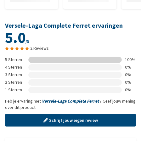
Versele-Laga Complete Ferret ervaringen
5.0
/5
2 Reviews
5 Sterren
100%
4 Sterren
0%
3 Sterren
0%
2 Sterren
0%
1 Sterren
0%
Heb je ervaring met
Versele-Laga Complete Ferret
? Geef jouw mening
over dit product
Schrijf jouw eigen review