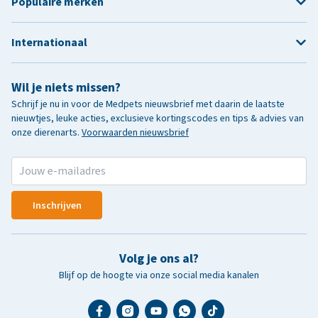
Populaire merken
Internationaal
Wil je niets missen?
Schrijf je nu in voor de Medpets nieuwsbrief met daarin de laatste
nieuwtjes, leuke acties, exclusieve kortingscodes en tips & advies van
onze dierenarts.
Voorwaarden nieuwsbrief
Inschrijven
Volg je ons al?
Blijf op de hoogte via onze social media kanalen