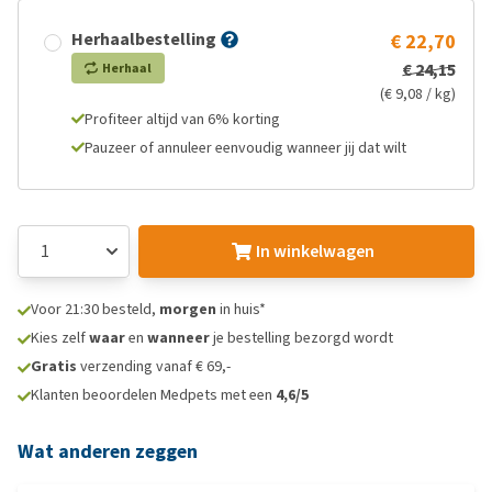
Herhaalbestelling
€ 22,70
€ 24,15
Herhaal
(€ 9,08 / kg)
Profiteer altijd van 6% korting
Pauzeer of annuleer eenvoudig wanneer jij dat wilt
In winkelwagen
Voor 21:30 besteld,
morgen
in huis*
Kies zelf
waar
en
wanneer
je bestelling bezorgd wordt
Gratis
verzending vanaf € 69,-
Klanten beoordelen Medpets met een
4,6/5
Wat anderen zeggen