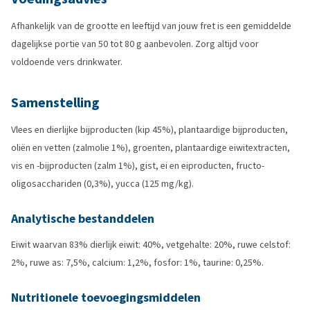
Afhankelijk van de grootte en leeftijd van jouw fret is een gemiddelde
dagelijkse portie van 50 tot 80 g aanbevolen. Zorg altijd voor
voldoende vers drinkwater.
Samenstelling
Vlees en dierlijke bijproducten (kip 45%), plantaardige bijproducten,
oliën en vetten (zalmolie 1%), groenten, plantaardige eiwitextracten,
vis en -bijproducten (zalm 1%), gist, ei en eiproducten, fructo-
oligosacchariden (0,3%), yucca (125 mg/kg).
Analytische bestanddelen
Eiwit waarvan 83% dierlijk eiwit: 40%, vetgehalte: 20%, ruwe celstof:
2%, ruwe as: 7,5%, calcium: 1,2%, fosfor: 1%, taurine: 0,25%.
Nutritionele toevoegingsmiddelen