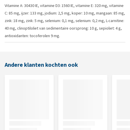
Vitamine A: 30430 IE, vitamine D3: 1560 IE, vitamine E: 320 mg, vitamine
C: 85 mg, ijzer: 133 mg, jodium: 2,5 mg, koper: 10 mg, mangaan: 85 mg,
zink: 18 mg, zink: 5 mg, selenium: 0,1 mg, selenium: 0,2 mg, L-carnitine:
40 mg, clinoptiloliet van sedimentaire oorsprong: 10 g, sepioliet: 4 g,
antioxidanten: tocoferolen 9 mg.
Andere klanten kochten ook