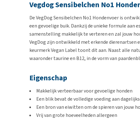
Vegdog Sensibelchen No1 Hondenv
De VegDog Sensibelchen No1 Hondenvoer is ontwikk
een gevoelige buik. Dankzij de unieke formule aan e
samenstelling makkelijk te verteren en zal jouw h
VegDog zijn ontwikkeld met erkende dierenartsen en
keurmerk Vegan Label toont dit aan. Naast alle natu
waaronder taurine en B12, in de vorm van paardenbl
Eigenschap
Makkelijk verteerbaar voor gevoelige honden
Een blik bevat de volledige voeding aan dagelijk
Een bron van eiwitten om de spieren van jouw h
Vrij van grote hoeveelheden allergeen
Geschikt voor