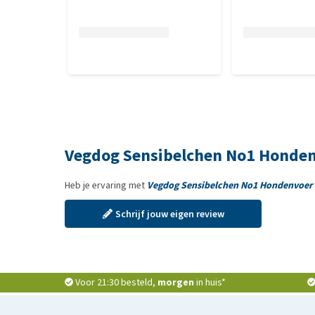
Vegdog Sensibelchen No1 Hondenv
Heb je ervaring met
Vegdog Sensibelchen No1 Hondenvoer -
Schrijf jouw eigen review
Voor 21:30 besteld,
morgen
in huis*