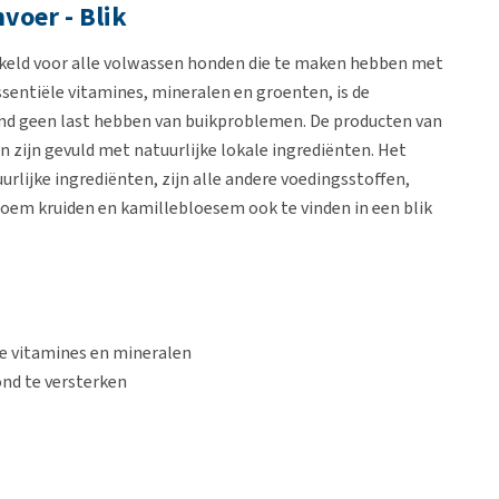
oer - Blik
eld voor alle volwassen honden die te maken hebben met
ssentiële vitamines, mineralen en groenten, is de
ond geen last hebben van buikproblemen. De producten van
 zijn gevuld met natuurlijke lokale ingrediënten. Het
urlijke ingrediënten, zijn alle andere voedingsstoffen,
oem kruiden en kamillebloesem ook te vinden in een blik
se vitamines en mineralen
ond te versterken