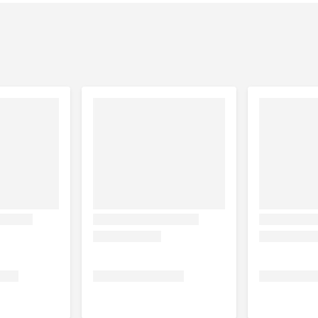
nebloempitten, mineralen, zonnebloemolie, algen, 1,1%