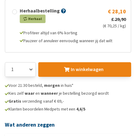
Herhaalbestelling
€ 28,10
€ 29,90
Herhaal
(€ 70,25 / kg)
Profiteer altijd van 6% korting
Pauzeer of annuleer eenvoudig wanneer jij dat wilt
In winkelwagen
Voor 21:30 besteld,
morgen
in huis*
Kies zelf
waar
en
wanneer
je bestelling bezorgd wordt
Gratis
verzending vanaf € 69,-
Klanten beoordelen Medpets met een
4,6/5
Wat anderen zeggen