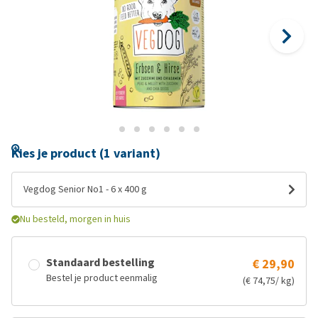
Kies je product (1 variant)
Vegdog Senior No1 - 6 x 400 g
Nu besteld, morgen in huis
Standaard bestelling
€ 29,90
Bestel je product eenmalig
(€ 74,75/ kg)