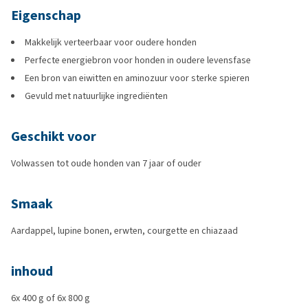
Eigenschap
Makkelijk verteerbaar voor oudere honden
Perfecte energiebron voor honden in oudere levensfase
Een bron van eiwitten en aminozuur voor sterke spieren
Gevuld met natuurlijke ingrediënten
Geschikt voor
Volwassen tot oude honden van 7 jaar of ouder
Smaak
Aardappel, lupine bonen, erwten, courgette en chiazaad
inhoud
6x 400 g of 6x 800 g