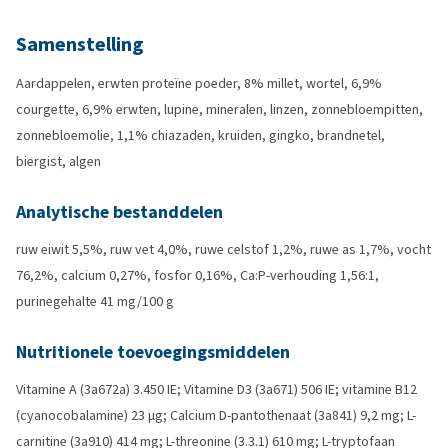
Samenstelling
Aardappelen, erwten proteïne poeder, 8% millet, wortel, 6,9%
courgette, 6,9% erwten, lupine, mineralen, linzen, zonnebloempitten,
zonnebloemolie, 1,1% chiazaden, kruiden, gingko, brandnetel,
biergist, algen
Analytische bestanddelen
ruw eiwit 5,5%, ruw vet 4,0%, ruwe celstof 1,2%, ruwe as 1,7%, vocht
76,2%, calcium 0,27%, fosfor 0,16%, Ca:P-verhouding 1,56:1,
purinegehalte 41 mg/100 g
Nutritionele toevoegingsmiddelen
Vitamine A (3a672a) 3.450 IE; Vitamine D3 (3a671) 506 IE; vitamine B12
(cyanocobalamine) 23 µg; Calcium D-pantothenaat (3a841) 9,2 mg; L-
carnitine (3a910) 414 mg; L-threonine (3.3.1) 610 mg; L-tryptofaan