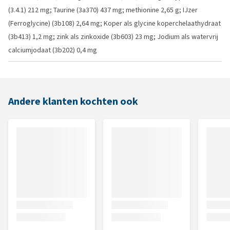
(3.4.1) 212 mg; Taurine (3a370) 437 mg; methionine 2,65 g; IJzer
(Ferroglycine) (3b108) 2,64 mg; Koper als glycine koperchelaathydraat
(3b413) 1,2 mg; zink als zinkoxide (3b603) 23 mg; Jodium als watervrij
calciumjodaat (3b202) 0,4 mg
Andere klanten kochten ook