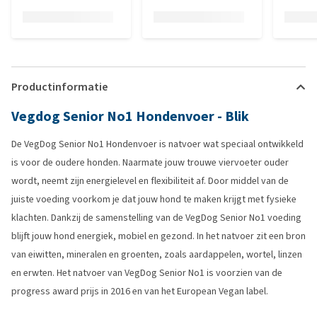
Productinformatie
Vegdog Senior No1 Hondenvoer - Blik
De VegDog Senior No1 Hondenvoer is natvoer wat speciaal ontwikkeld
is voor de oudere honden. Naarmate jouw trouwe viervoeter ouder
wordt, neemt zijn energielevel en flexibiliteit af. Door middel van de
juiste voeding voorkom je dat jouw hond te maken krijgt met fysieke
klachten. Dankzij de samenstelling van de VegDog Senior No1 voeding
blijft jouw hond energiek, mobiel en gezond. In het natvoer zit een bron
van eiwitten, mineralen en groenten, zoals aardappelen, wortel, linzen
en erwten. Het natvoer van VegDog Senior No1 is voorzien van de
progress award prijs in 2016 en van het European Vegan label.