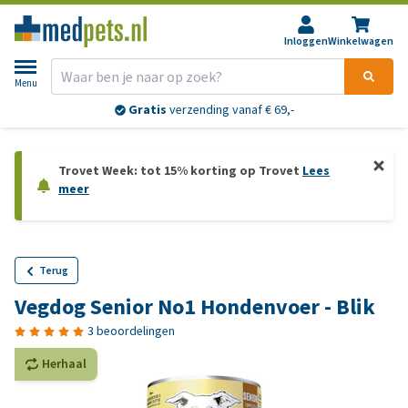
Inloggen
Winkelwagen
Menu
Gratis
verzending vanaf € 69,-
Trovet Week: tot 15% korting op Trovet
Lees
meer
Terug
Vegdog Senior No1 Hondenvoer - Blik
3 beoordelingen
Herhaal