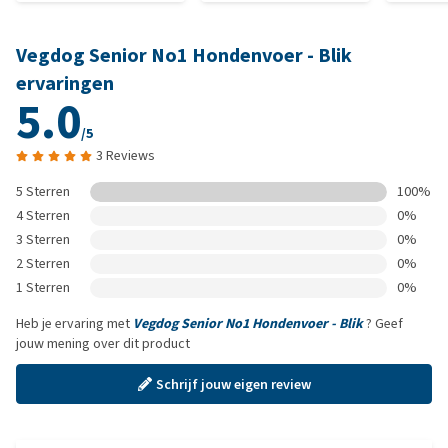
Vegdog Senior No1 Hondenvoer - Blik
ervaringen
5.0
/5
3 Reviews
5 Sterren
100%
4 Sterren
0%
3 Sterren
0%
2 Sterren
0%
1 Sterren
0%
Heb je ervaring met
Vegdog Senior No1 Hondenvoer - Blik
? Geef
jouw mening over dit product
Schrijf jouw eigen review