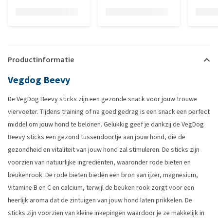
Productinformatie
Vegdog Beevy
De VegDog Beevy sticks zijn een gezonde snack voor jouw trouwe
viervoeter. Tijdens training of na goed gedrag is een snack een perfect
middel om jouw hond te belonen. Gelukkig geef je dankzij de VegDog
Beevy sticks een gezond tussendoortje aan jouw hond, die de
gezondheid en vitaliteit van jouw hond zal stimuleren. De sticks zijn
voorzien van natuurlijke ingrediënten, waaronder rode bieten en
beukenrook. De rode bieten bieden een bron aan ijzer, magnesium,
Vitamine B en C en calcium, terwijl de beuken rook zorgt voor een
heerlijk aroma dat de zintuigen van jouw hond laten prikkelen. De
sticks zijn voorzien van kleine inkepingen waardoor je ze makkelijk in