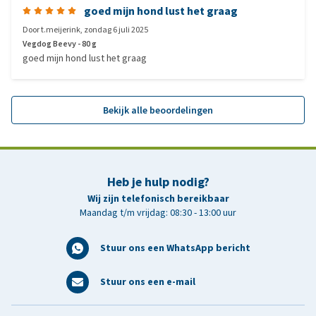
goed mijn hond lust het graag
Door
t.meijerink
,
zondag 6 juli 2025
Vegdog Beevy - 80 g
goed mijn hond lust het graag
Bekijk alle beoordelingen
Heb je hulp nodig?
Wij zijn telefonisch bereikbaar
Maandag t/m vrijdag: 08:30 - 13:00 uur
Stuur ons een WhatsApp bericht
Stuur ons een e-mail