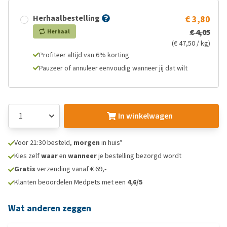
Herhaalbestelling
€ 3,80
€ 4,05
Herhaal
(€ 47,50 / kg)
Profiteer altijd van 6% korting
Pauzeer of annuleer eenvoudig wanneer jij dat wilt
In winkelwagen
Voor 21:30 besteld,
morgen
in huis*
Kies zelf
waar
en
wanneer
je bestelling bezorgd wordt
Gratis
verzending vanaf € 69,-
Klanten beoordelen Medpets met een
4,6/5
Wat anderen zeggen