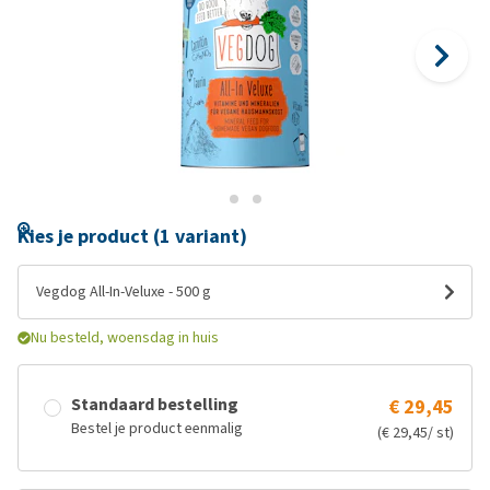
Kies je product (1 variant)
Vegdog All-In-Veluxe - 500 g
Nu besteld, woensdag in huis
Standaard bestelling
€ 29,45
Bestel je product eenmalig
(€ 29,45/ st)