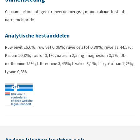
Calciumcarbonaat, geëxtraheerde biergist, mono calciumfosfaat,
natriumchloride
Analytische bestanddelen
Ruw eiwit 26,6%; ruw vet 0,06%; ruwe celstof 0,38%; ruwe as 44,5%;
Kalium 10,8%; fosfor 3,1%; natrium 2,5 mg; magnesium 0,1%; DL-
methionine 15%; L-threonine 3,45%; L-valine 3,1%; L-tryptofaan 1,2%;
Lysine 0,3%