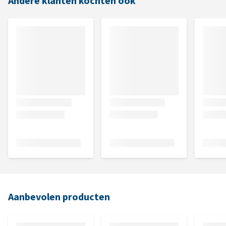
Andere klanten kochten ook
Aanbevolen producten