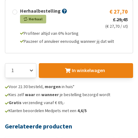
Herhaalbestelling
€ 27,70
€ 29,45
Herhaal
(€ 27,70 / st)
Profiteer altijd van 6% korting
Pauzeer of annuleer eenvoudig wanneer jij dat wilt
In winkelwagen
Voor 21:30 besteld,
morgen
in huis*
Kies zelf
waar
en
wanneer
je bestelling bezorgd wordt
Gratis
verzending vanaf € 69,-
Klanten beoordelen Medpets met een
4,6/5
Gerelateerde producten