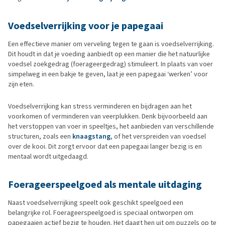
Voedselverrijking voor je papegaai
Een effectieve manier om verveling tegen te gaan is voedselverrijking.
Dit houdt in dat je voeding aanbiedt op een manier die het natuurlijke
voedsel zoekgedrag (foerageergedrag) stimuleert. In plaats van voer
simpelweg in een bakje te geven, laat je een papegaai ‘werken’ voor
zijn eten.
Voedselverrijking kan stress verminderen en bijdragen aan het
voorkomen of verminderen van veerplukken. Denk bijvoorbeeld aan
het verstoppen van voer in speeltjes, het aanbieden van verschillende
structuren, zoals een
knaagstang
, of het verspreiden van voedsel
over de kooi. Dit zorgt ervoor dat een papegaai langer bezig is en
mentaal wordt uitgedaagd.
Foerageerspeelgoed als mentale uitdaging
Naast voedselverrijking speelt ook geschikt speelgoed een
belangrijke rol. Foerageerspeelgoed is speciaal ontworpen om
papegaaien actief bezig te houden. Het daagt hen uit om puzzels op te