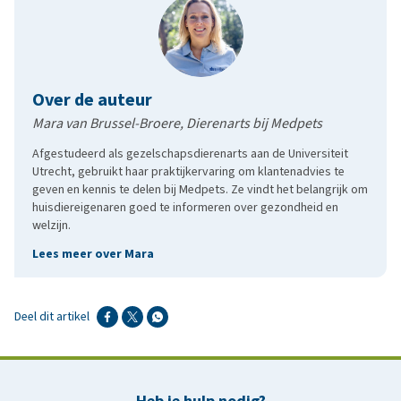
Over de auteur
Mara van Brussel-Broere, Dierenarts bij Medpets
Afgestudeerd als gezelschapsdierenarts aan de Universiteit
Utrecht, gebruikt haar praktijkervaring om klantenadvies te
geven en kennis te delen bij Medpets. Ze vindt het belangrijk om
huisdiereigenaren goed te informeren over gezondheid en
welzijn.
Lees meer over Mara
Deel dit artikel
Heb je hulp nodig?