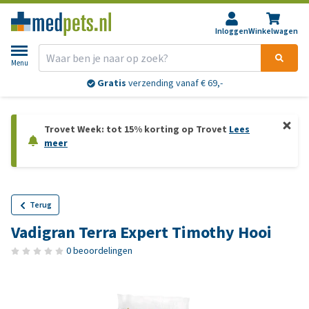
Inloggen
Winkelwagen
Menu
Gratis
verzending vanaf € 69,-
Trovet Week: tot 15% korting op Trovet
Lees
meer
Terug
Vadigran Terra Expert Timothy Hooi
0 beoordelingen