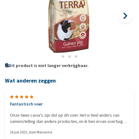
Dit product is niet langer verkrijgbaar.
Wat anderen zeggen
Fantastisch voer
Onze twee cavia's zijn dol op dit voer. Het is heel anders van
samenstelling dan andere producten, en ik ben ervan overtuigd
dat ze met dit mengsel alles binnenkrijgen wat ze nodig hebben.
26 juli 2022
, door
Marianne