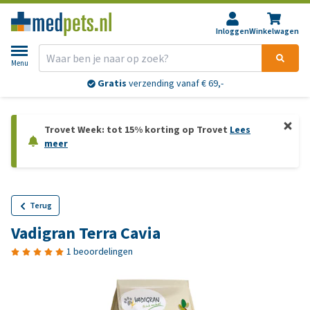
Inloggen
Winkelwagen
Menu
Gratis
verzending vanaf € 69,-
Trovet Week: tot 15% korting op Trovet
Lees
meer
Terug
Vadigran Terra Cavia
1 beoordelingen