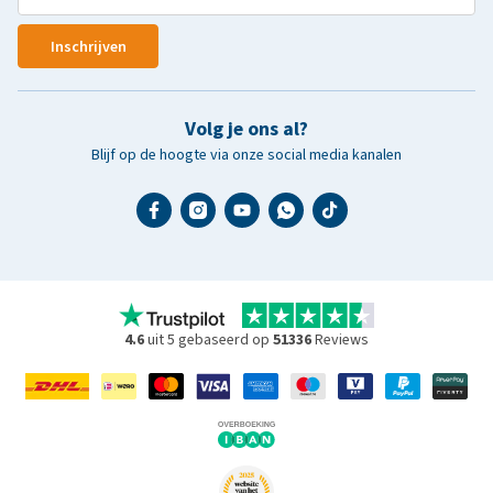
Inschrijven
Volg je ons al?
Blijf op de hoogte via onze social media kanalen
4.6
uit 5 gebaseerd op
51336
Reviews