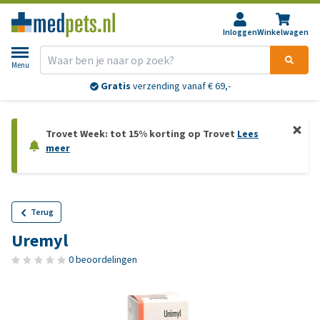
Inloggen
Winkelwagen
Menu
Gratis
verzending vanaf € 69,-
Trovet Week: tot 15% korting op Trovet
Lees
meer
Terug
Uremyl
0 beoordelingen