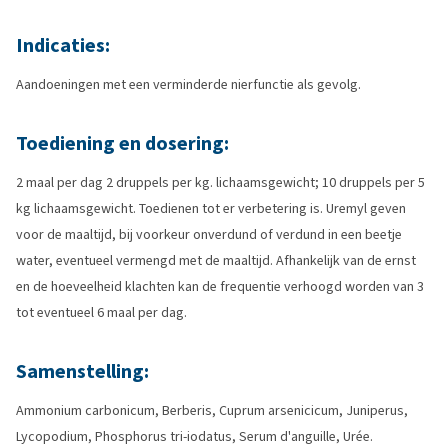
Indicaties:
Aandoeningen met een verminderde nierfunctie als gevolg.
Toediening en dosering:
2 maal per dag 2 druppels per kg. lichaamsgewicht; 10 druppels per 5
kg lichaamsgewicht. Toedienen tot er verbetering is. Uremyl geven
voor de maaltijd, bij voorkeur onverdund of verdund in een beetje
water, eventueel vermengd met de maaltijd. Afhankelijk van de ernst
en de hoeveelheid klachten kan de frequentie verhoogd worden van 3
tot eventueel 6 maal per dag.
Samenstelling:
Ammonium carbonicum, Berberis, Cuprum arsenicicum, Juniperus,
Lycopodium, Phosphorus tri-iodatus, Serum d'anguille, Urée.