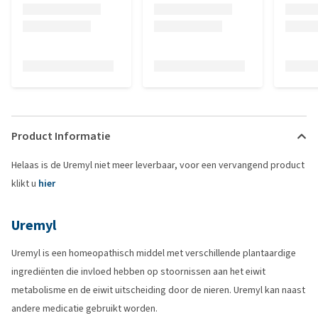
Product Informatie
Helaas is de Uremyl niet meer leverbaar, voor een vervangend product
klikt u
hier
Uremyl
Uremyl is een homeopathisch middel met verschillende plantaardige
ingrediënten die invloed hebben op stoornissen aan het eiwit
metabolisme en de eiwit uitscheiding door de nieren. Uremyl kan naast
andere medicatie gebruikt worden.