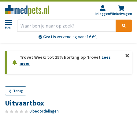
Inloggen
Winkelwagen
Menu
Gratis
verzending vanaf € 69,-
Trovet Week: tot 15% korting op Trovet
Lees
meer
Terug
Uitvaartbox
0 beoordelingen