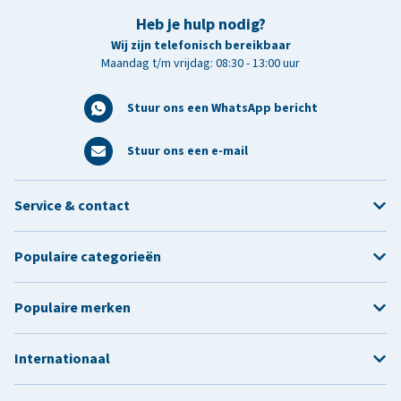
Heb je hulp nodig?
Wij zijn telefonisch bereikbaar
Maandag t/m vrijdag: 08:30 - 13:00 uur
Stuur ons een WhatsApp bericht
Stuur ons een e-mail
Service & contact
Populaire categorieën
Populaire merken
Internationaal