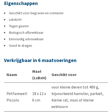
Eigenschappen
Geschikt voor begraven en cremeren
Lekdicht
Tegen geuren
Biologisch afbreekbaar
Eenvoudig uitvouwbaar
Goed te dragen
Verkrijgbaar in 6 maatvoeringen
Maat
Naam
Geschikt voor
(LxBxH)
voor kleine dieren tot 400 g,
Petfarewell
18 x 12 x
bijvoorbeeld hamster, parkiet,
Piccolo
6 cm
kleine rat, muis of kleine
eekhoorn