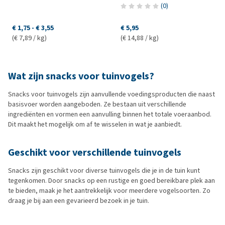
(
0
)
€ 1,75
-
€ 3,55
€ 5,95
(€ 7,89 / kg)
(€ 14,88 / kg)
Wat zijn snacks voor tuinvogels?
Snacks voor tuinvogels zijn aanvullende voedingsproducten die naast
basisvoer worden aangeboden. Ze bestaan uit verschillende
ingrediënten en vormen een aanvulling binnen het totale voeraanbod.
Dit maakt het mogelijk om af te wisselen in wat je aanbiedt.
Geschikt voor verschillende tuinvogels
Snacks zijn geschikt voor diverse tuinvogels die je in de tuin kunt
tegenkomen. Door snacks op een rustige en goed bereikbare plek aan
te bieden, maak je het aantrekkelijk voor meerdere vogelsoorten. Zo
draag je bij aan een gevarieerd bezoek in je tuin.