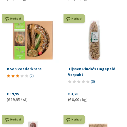
Herhaal
Herhaal
Boon Voederkrans
Tijssen Pinda's Ongepeld
Verpakt
(
2
)
(
0
)
€ 19,95
€ 3,20
(€ 19,95 / st)
(€ 8,00 / kg)
Herhaal
Herhaal