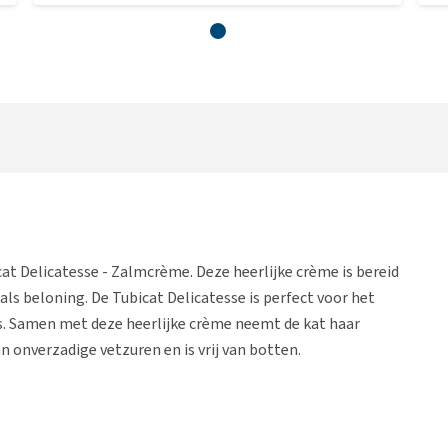
bicat Delicatesse - Zalmcrème. Deze heerlijke crème is bereid
als beloning. De Tubicat Delicatesse is perfect voor het
s. Samen met deze heerlijke crème neemt de kat haar
n onverzadige vetzuren en is vrij van botten.