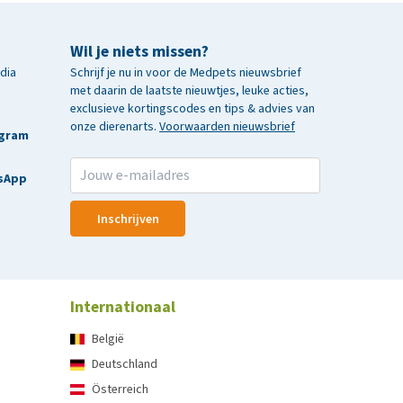
Wil je niets missen?
edia
Schrijf je nu in voor de Medpets nieuwsbrief
met daarin de laatste nieuwtjes, leuke acties,
exclusieve kortingscodes en tips & advies van
onze dierenarts.
Voorwaarden nieuwsbrief
agram
sApp
Inschrijven
Internationaal
België
Deutschland
Österreich