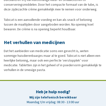
conserveringsmiddelen. Door het compacte formaat van de tube, is
deze zijdezachte crème gemakkelijk mee te nemen voor onderweg.
Tubicat is een aanvullende voeding en kan als snack of beloning
tussen de maaltijden door aangeboden worden. Na opening koel
bewaren. De crème is na opening beperkt houdbaar.
Het verhullen van medicijnen
Dat het aanbieden van medicatie soms een gevecht is, weten
sommige huisdierenbaasjes maar al te goed. Tubicat is niet alleen een
heerlijke beloning, maar ook een perfecte ‘verstopplek’ voor
medicatie. Tabletten zijn in het geheel of in poedervorm gemakkelijk te
verhullen in de smeuïge pasta.
Heb je hulp nodig?
Wij zijn telefonisch bereikbaar
Maandag t/m vrijdag: 08:30 - 13:00 uur