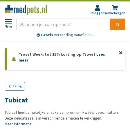
Inloggen
Winkelwagen
Menu
Gratis
verzending vanaf € 69,-
Trovet Week: tot 15% korting op Trovet
Lees
meer
Terug
Tubicat
Tubicat heeft smakelijke snacks van premium kwaliteit voor katten.
Deze delicatesse is in verschillende smaken te verkrijgen.
Meer informatie