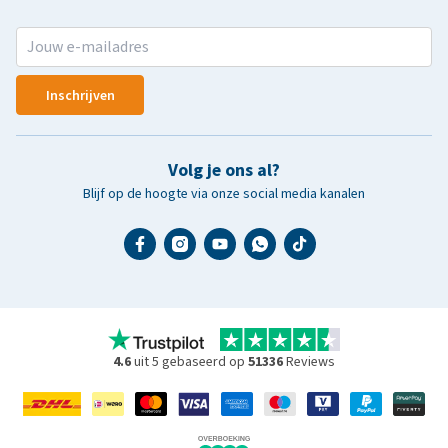
Inschrijven
Volg je ons al?
Blijf op de hoogte via onze social media kanalen
4.6
uit 5 gebaseerd op
51336
Reviews