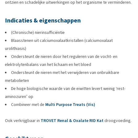
ontzien en schadelijke uitwerkingen op het organisme te verminderen.
Indicaties & eigenschappen
(Chronische) nierinsufficiëntie
Blaasstenen uit calciumoxalaatkristallen (calciumoxalaat
urolithiasis)
Ondersteunt de nieren door het reguleren van de vocht- en
elektrolytenbalans van het lichaam en het bloed
Ondersteunt de nieren met het verwijderen van onbruikbare
metabolieten
De hoge biologische waarde van de eiwitten levert weinig ‘rest-
aminozuren’ op
Combineer met de
Multi Purpose Treats (Vis)
Ook verkrijgbaar in
TROVET Renal & Oxalate RID Kat
droogvoeding.