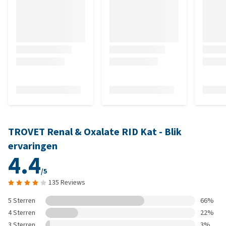
TROVET Renal & Oxalate RID Kat - Blik
ervaringen
4.4
/5
135 Reviews
5 Sterren
66%
4 Sterren
22%
3 Sterren
3%