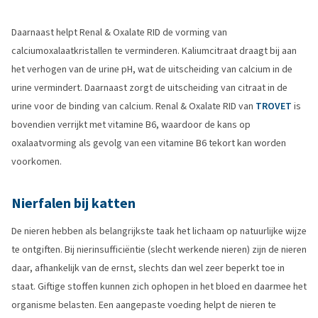
Daarnaast helpt Renal & Oxalate RID de vorming van
calciumoxalaatkristallen te verminderen. Kaliumcitraat draagt bij aan
het verhogen van de urine pH, wat de uitscheiding van calcium in de
urine vermindert. Daarnaast zorgt de uitscheiding van citraat in de
urine voor de binding van calcium. Renal & Oxalate RID van
TROVET
is
bovendien verrijkt met vitamine B6, waardoor de kans op
oxalaatvorming als gevolg van een vitamine B6 tekort kan worden
voorkomen.
Nierfalen bij katten
De nieren hebben als belangrijkste taak het lichaam op natuurlijke wijze
te ontgiften. Bij nierinsufficiëntie (slecht werkende nieren) zijn de nieren
daar, afhankelijk van de ernst, slechts dan wel zeer beperkt toe in
staat. Giftige stoffen kunnen zich ophopen in het bloed en daarmee het
organisme belasten. Een aangepaste voeding helpt de nieren te