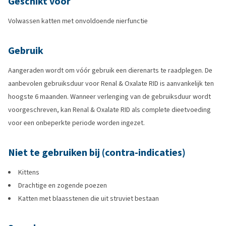
Geschikt voor
Volwassen katten met onvoldoende nierfunctie
Gebruik
Aangeraden wordt om vóór gebruik een dierenarts te raadplegen. De
aanbevolen gebruiksduur voor Renal & Oxalate RID is aanvankelijk ten
hoogste 6 maanden. Wanneer verlenging van de gebruiksduur wordt
voorgeschreven, kan Renal & Oxalate RID als complete dieetvoeding
voor een onbeperkte periode worden ingezet.
Niet te gebruiken bij (contra-indicaties)
Kittens
Drachtige en zogende poezen
Katten met blaasstenen die uit struviet bestaan