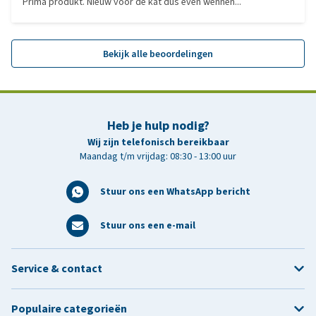
Prima produkt. Nieuw voor de kat dus even wennen...
Bekijk alle beoordelingen
Heb je hulp nodig?
Wij zijn telefonisch bereikbaar
Maandag t/m vrijdag: 08:30 - 13:00 uur
Stuur ons een WhatsApp bericht
Stuur ons een e-mail
Service & contact
Populaire categorieën