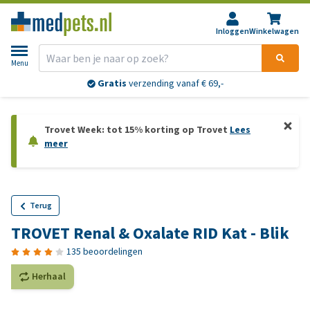
Inloggen
Winkelwagen
Menu
Gratis
verzending vanaf € 69,-
Trovet Week: tot 15% korting op Trovet
Lees
meer
Terug
TROVET Renal & Oxalate RID Kat - Blik
135 beoordelingen
Herhaal