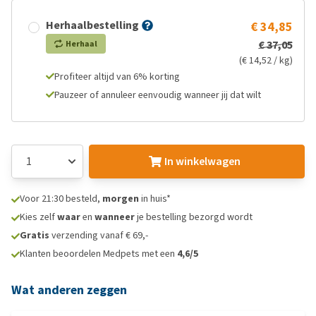
Herhaalbestelling
€ 34,85
€ 37,05
Herhaal
(€ 14,52 / kg)
Profiteer altijd van 6% korting
Pauzeer of annuleer eenvoudig wanneer jij dat wilt
In winkelwagen
Voor 21:30 besteld,
morgen
in huis*
Kies zelf
waar
en
wanneer
je bestelling bezorgd wordt
Gratis
verzending vanaf € 69,-
Klanten beoordelen Medpets met een
4,6/5
Wat anderen zeggen