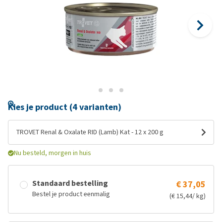
Kies je product (4 varianten)
TROVET Renal & Oxalate RID (Lamb) Kat - 12 x 200 g
Nu besteld, morgen in huis
Standaard bestelling
€ 37,05
Bestel je product eenmalig
(€ 15,44/ kg)