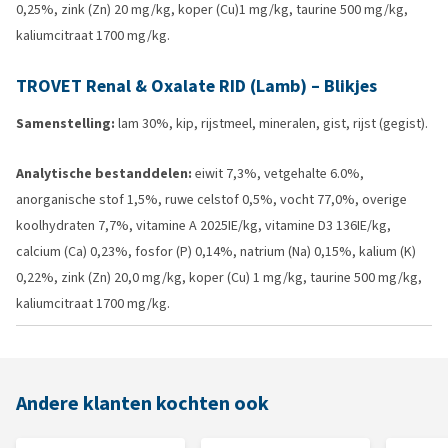
0,25%, zink (Zn) 20 mg/kg, koper (Cu)1 mg/kg, taurine 500 mg/kg,
kaliumcitraat 1700 mg/kg.
TROVET Renal & Oxalate RID (Lamb) – Blikjes
Samenstelling:
lam 30%, kip, rijstmeel, mineralen, gist, rijst (gegist).
Analytische bestanddelen:
eiwit 7,3%, vetgehalte 6.0%,
anorganische stof 1,5%, ruwe celstof 0,5%, vocht 77,0%, overige
koolhydraten 7,7%, vitamine A 2025IE/kg, vitamine D3 136IE/kg,
calcium (Ca) 0,23%, fosfor (P) 0,14%, natrium (Na) 0,15%, kalium (K)
0,22%, zink (Zn) 20,0 mg/kg, koper (Cu) 1 mg/kg, taurine 500 mg/kg,
kaliumcitraat 1700 mg/kg.
Andere klanten kochten ook