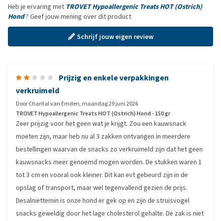
Heb je ervaring met
TROVET Hypoallergenic Treats HOT (Ostrich)
Hond
? Geef jouw mening over dit product
Schrijf jouw eigen review
Prijzig en enkele verpakkingen
verkruimeld
Door
Chantal van Emden
,
maandag 29 juni 2026
TROVET Hypoallergenic Treats HOT (Ostrich) Hond - 150 gr
Zeer prijzig voor het geen wat je krijgt. Zou een kauwsnack
moeten zijn, maar heb nu al 3 zakken ontvangen in meerdere
bestellingen waarvan de snacks zo verkruimeld zijn dat het geen
kauwsnacks meer genoemd mogen worden. De stukken waren 1
tot 3 cm en vooral ook kleiner. Dit kan evt gebeurd zijn in de
opslag of transport, maar wel tegenvallend gezien de prijs.
Desalniettemin is onze hond er gek op en zijn de struisvogel
snacks geweldig door het lage cholesterol gehalte. De zak is niet