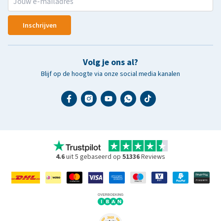
Inschrijven
Volg je ons al?
Blijf op de hoogte via onze social media kanalen
4.6
uit 5 gebaseerd op
51336
Reviews