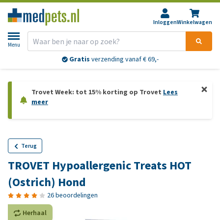
Inloggen
Winkelwagen
Menu
Gratis
verzending vanaf € 69,-
Trovet Week: tot 15% korting op Trovet
Lees
meer
Terug
TROVET Hypoallergenic Treats HOT
(Ostrich) Hond
26 beoordelingen
Herhaal