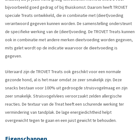
bijvoorbeeld goed gedrag of bij thuiskomst. Daarom heeft TROVET
speciale Treats ontwikkeld, die in combinatie met (dieet)voeding
verantwoord gegeven kunnen worden. De samenstelling ondersteunt
de specifieke werking van de (dieet)voeding. De TROVET Treats kunnen
ook in combinatie met andere merken dieetvoeding worden gegeven,
mits gelet wordt op de indicatie waarvoor de dieetvoeding is
gegeven.
Uiteraard zijn de TROVET Treats ook geschikt voor een normale
gezonde hond, al is het maar omdat ze zeer smakelijk zijn. Deze
snacks bestaan voor 100% uit gedroogde struisvogelmaag en zijn
zeer smakelijk. Struisvogelvlees veroorzaakt zelden allergische
reacties. De textuur van de Treat heeft een schurende werking ter
vermindering van tandplak. De lage energiedichtheid helpt
overgewicht tegen te gaan en een juist gewicht te behouden.
Eigenschappen