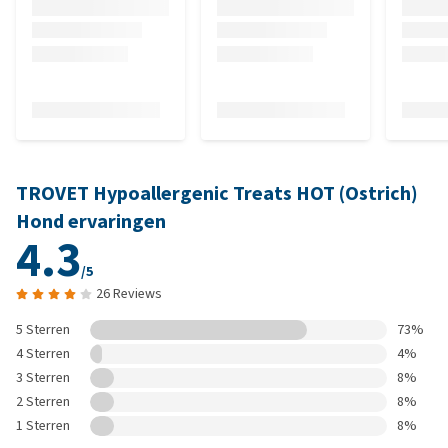
TROVET Hypoallergenic Treats HOT (Ostrich)
Hond ervaringen
4.3
/5
26 Reviews
5 Sterren
73%
4 Sterren
4%
3 Sterren
8%
2 Sterren
8%
1 Sterren
8%