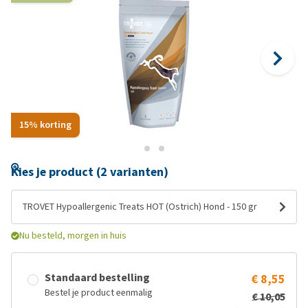
15% korting
Kies je product (2 varianten)
TROVET Hypoallergenic Treats HOT (Ostrich) Hond - 150 gr
Nu besteld, morgen in huis
Standaard bestelling
€ 8,55
Bestel je product eenmalig
€ 10,05