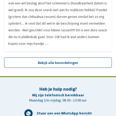
ook een wit beslag alsof het schimmel is (houdbaarheid datum is
wel goed). Ik zou deze snack niet aan bv maltezer/tekkel/ Poedel
(grotere dan chihuahua rassen) durven geven omdat het zo erg
splintert.... ik vind dat dit wel in de beschrijving moet vermelden
worden - Niet geschikt voor kleine rassen!!!!! Dit is een dure snack
die nu in plullenbak gaat. Voor 10€ had ik wat anders kunnen
kopen voor mijn hondje .....
Bekijk alle beoordelingen
Heb je hulp nodig?
Wij zijn telefonisch bereikbaar
Maandag t/m vrijdag: 08:30 - 13:00 uur
Stuur ons een WhatsApp bericht