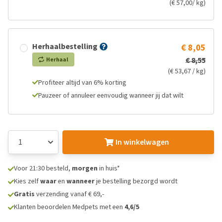
(€ 57,00/ kg)
Herhaalbestelling
€ 8,05
€ 8,55
Herhaal
(€ 53,67 / kg)
Profiteer altijd van 6% korting
Pauzeer of annuleer eenvoudig wanneer jij dat wilt
In winkelwagen
Voor 21:30 besteld,
morgen
in huis*
Kies zelf
waar
en
wanneer
je bestelling bezorgd wordt
Gratis
verzending vanaf € 69,-
Klanten beoordelen Medpets met een
4,6/5