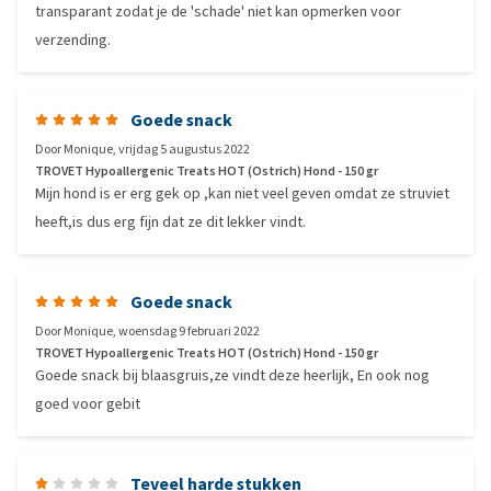
transparant zodat je de 'schade' niet kan opmerken voor
verzending.
Goede snack
Door
Monique
,
vrijdag 5 augustus 2022
TROVET Hypoallergenic Treats HOT (Ostrich) Hond - 150 gr
Mijn hond is er erg gek op ,kan niet veel geven omdat ze struviet
heeft,is dus erg fijn dat ze dit lekker vindt.
Goede snack
Door
Monique
,
woensdag 9 februari 2022
TROVET Hypoallergenic Treats HOT (Ostrich) Hond - 150 gr
Goede snack bij blaasgruis,ze vindt deze heerlijk, En ook nog
goed voor gebit
Teveel harde stukken