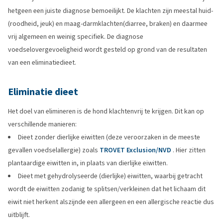
hetgeen een juiste diagnose bemoeilijkt. De klachten zijn meestal huid-
(roodheid, jeuk) en maag-darmklachten(diarree, braken) en daarmee
vrij algemeen en weinig specifiek. De diagnose
voedselovergevoeligheid wordt gesteld op grond van de resultaten
van een eliminatiedieet.
Eliminatie dieet
Het doel van elimineren is de hond klachtenvrij te krijgen. Dit kan op
verschillende manieren:
Dieet zonder dierlijke eiwitten (deze veroorzaken in de meeste
gevallen voedselallergie) zoals
TROVET Exclusion/NVD
. Hier zitten
plantaardige eiwitten in, in plaats van dierlijke eiwitten.
Dieet met gehydrolyseerde (dierlijke) eiwitten, waarbij getracht
wordt de eiwitten zodanig te splitsen/verkleinen dat het lichaam dit
eiwit niet herkent alszijnde een allergeen en een allergische reactie dus
uitblijft.