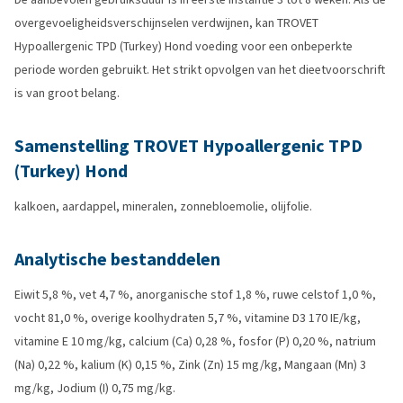
overgevoeligheidsverschijnselen verdwijnen, kan TROVET
Hypoallergenic TPD (Turkey) Hond voeding voor een onbeperkte
periode worden gebruikt. Het strikt opvolgen van het dieetvoorschrift
is van groot belang.
Samenstelling TROVET Hypoallergenic TPD
(Turkey) Hond
kalkoen, aardappel, mineralen, zonnebloemolie, olijfolie.
Analytische bestanddelen
Eiwit 5,8 %, vet 4,7 %, anorganische stof 1,8 %, ruwe celstof 1,0 %,
vocht 81,0 %, overige koolhydraten 5,7 %, vitamine D3 170 IE/kg,
vitamine E 10 mg/kg, calcium (Ca) 0,28 %, fosfor (P) 0,20 %, natrium
(Na) 0,22 %, kalium (K) 0,15 %, Zink (Zn) 15 mg/kg, Mangaan (Mn) 3
mg/kg, Jodium (I) 0,75 mg/kg.