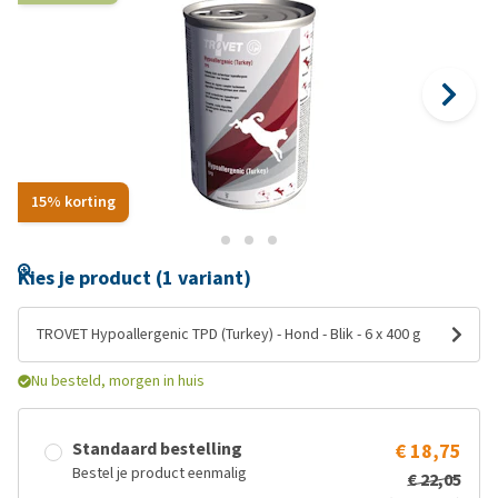
15% korting
Kies je product (1 variant)
TROVET Hypoallergenic TPD (Turkey) - Hond - Blik - 6 x 400 g
Nu besteld, morgen in huis
Standaard bestelling
€ 18,75
Bestel je product eenmalig
€ 22,05