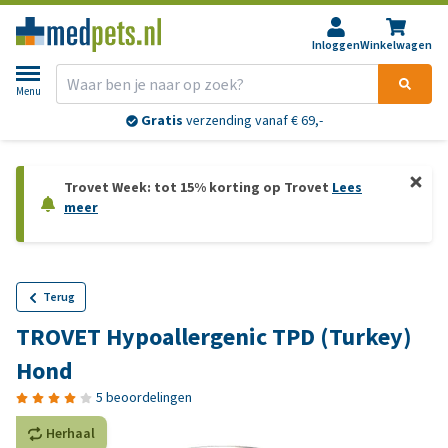
Inloggen
Winkelwagen
Menu
Gratis
verzending vanaf € 69,-
Trovet Week: tot 15% korting op Trovet
Lees
meer
Terug
TROVET Hypoallergenic TPD (Turkey)
Hond
5 beoordelingen
Herhaal