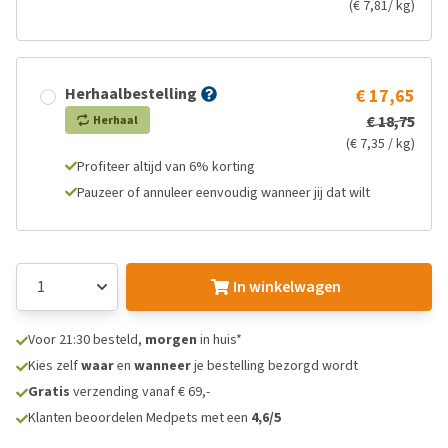
(€ 7,81/ kg)
Herhaalbestelling
€ 17,65
€ 18,75
Herhaal
(€ 7,35 / kg)
Profiteer altijd van 6% korting
Pauzeer of annuleer eenvoudig wanneer jij dat wilt
In winkelwagen
Voor 21:30 besteld,
morgen
in huis*
Kies zelf
waar
en
wanneer
je bestelling bezorgd wordt
Gratis
verzending vanaf € 69,-
Klanten beoordelen Medpets met een
4,6/5