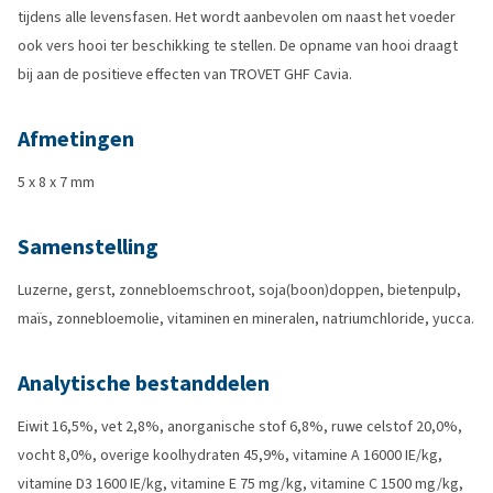
tijdens alle levensfasen. Het wordt aanbevolen om naast het voeder
ook vers hooi ter beschikking te stellen. De opname van hooi draagt
bij aan de positieve effecten van TROVET GHF Cavia.
Afmetingen
5 x 8 x 7 mm
Samenstelling
Luzerne, gerst, zonnebloemschroot, soja(boon)doppen, bietenpulp,
maïs, zonnebloemolie, vitaminen en mineralen, natriumchloride, yucca.
Analytische bestanddelen
Eiwit 16,5%, vet 2,8%, anorganische stof 6,8%, ruwe celstof 20,0%,
vocht 8,0%, overige koolhydraten 45,9%, vitamine A 16000 IE/kg,
vitamine D3 1600 IE/kg, vitamine E 75 mg/kg, vitamine C 1500 mg/kg,