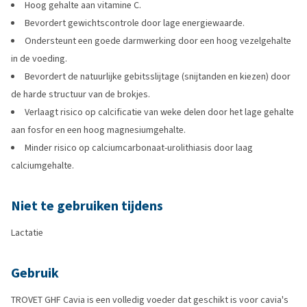
Hoog gehalte aan vitamine C.
Bevordert gewichtscontrole door lage energiewaarde.
Ondersteunt een goede darmwerking door een hoog vezelgehalte
in de voeding.
Bevordert de natuurlijke gebitsslijtage (snijtanden en kiezen) door
de harde structuur van de brokjes.
Verlaagt risico op calcificatie van weke delen door het lage gehalte
aan fosfor en een hoog magnesiumgehalte.
Minder risico op calciumcarbonaat-urolithiasis door laag
calciumgehalte.
Niet te gebruiken tijdens
Lactatie
Gebruik
TROVET GHF Cavia is een volledig voeder dat geschikt is voor cavia's