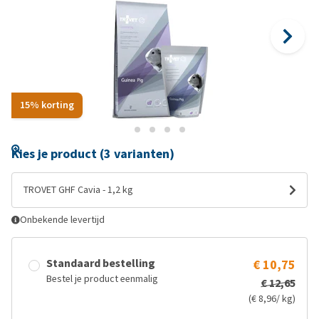
15% korting
Kies je product (3 varianten)
TROVET GHF Cavia - 1,2 kg
Onbekende levertijd
Standaard bestelling
€ 10,75
Bestel je product eenmalig
€ 12,65
(€ 8,96/ kg)