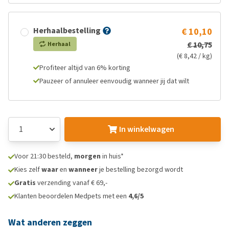
Herhaalbestelling
€ 10,10
€ 10,75
Herhaal
(€ 8,42 / kg)
Profiteer altijd van 6% korting
Pauzeer of annuleer eenvoudig wanneer jij dat wilt
In winkelwagen
Voor 21:30 besteld,
morgen
in huis*
Kies zelf
waar
en
wanneer
je bestelling bezorgd wordt
Gratis
verzending vanaf € 69,-
Klanten beoordelen Medpets met een
4,6/5
Wat anderen zeggen