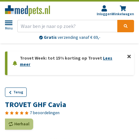
Inloggen
Winkelwagen
Menu
Gratis
verzending vanaf € 69,-
Trovet Week: tot 15% korting op Trovet
Lees
meer
Terug
TROVET GHF Cavia
7 beoordelingen
Herhaal