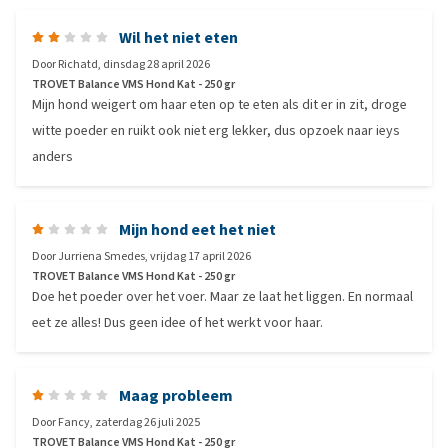
Wil het niet eten
Door
Richatd
,
dinsdag 28 april 2026
TROVET Balance VMS Hond Kat - 250 gr
Mijn hond weigert om haar eten op te eten als dit er in zit, droge
witte poeder en ruikt ook niet erg lekker, dus opzoek naar ieys
anders
Mijn hond eet het niet
Door
Jurriena Smedes
,
vrijdag 17 april 2026
TROVET Balance VMS Hond Kat - 250 gr
Doe het poeder over het voer. Maar ze laat het liggen. En normaal
eet ze alles! Dus geen idee of het werkt voor haar.
Maag probleem
Door
Fancy
,
zaterdag 26 juli 2025
TROVET Balance VMS Hond Kat - 250 gr