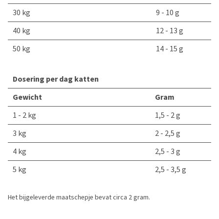
30 kg
9 - 10 g
40 kg
12 - 13 g
50 kg
14 - 15 g
Dosering per dag katten
Gewicht
Gram
1 - 2 kg
1,5 - 2 g
3 kg
2 - 2,5 g
4 kg
2,5 - 3 g
5 kg
2,5 - 3,5 g
Het bijgeleverde maatschepje bevat circa 2 gram.