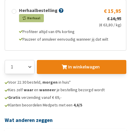
Herhaalbestelling
€ 15,95
€ 16,95
Herhaal
(€ 63,80 / kg)
Profiteer altijd van 6% korting
Pauzeer of annuleer eenvoudig wanneer jij dat wilt
In winkelwagen
Voor 21:30 besteld,
morgen
in huis*
Kies zelf
waar
en
wanneer
je bestelling bezorgd wordt
Gratis
verzending vanaf € 69,-
Klanten beoordelen Medpets met een
4,6/5
Wat anderen zeggen