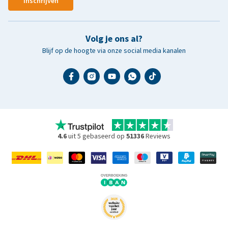
Inschrijven
Volg je ons al?
Blijf op de hoogte via onze social media kanalen
4.6
uit 5 gebaseerd op
51336
Reviews