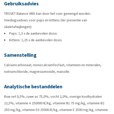
Gebruiksadvies
TROVET Balance VMS kan door het voer gemengd worden.
Voedingsadvies voor pups en kittens (ter preventie van
skeletafwijkingen):
Pups: 1,3 x de aanbevolen dosis
Kittens: 1,25 x de aanbevolen dosis
Samenstelling
Calciumcarbonaat, monocalciumfosfaat, vitaminen en mineralen,
natriumchloride, magnesiumoxide, maïsolie.
Analytische bestanddelen
Ruw vet 0,5%, ruwe as 75,0%, vocht 2,0%, overige koolhydraten
22,5%, vitamine A 250000 IE/kg, vitamine B1 75 mg/kg, vitamine B2
250 mg/kg, vitamine D3 25000 IE/kg, vitamine E 2500 mg/kg, vitamine