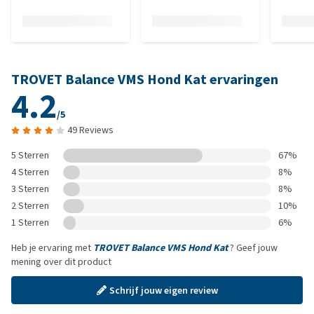
TROVET Balance VMS Hond Kat ervaringen
4.2
/5
49 Reviews
5 Sterren
67%
4 Sterren
8%
3 Sterren
8%
2 Sterren
10%
1 Sterren
6%
Heb je ervaring met
TROVET Balance VMS Hond Kat
? Geef jouw
mening over dit product
Schrijf jouw eigen review