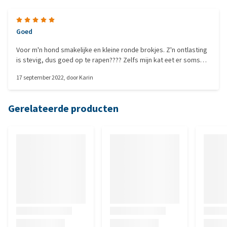
Goed
Voor m'n hond smakelijke en kleine ronde brokjes. Z'n ontlasting
is stevig, dus goed op te rapen???? Zelfs mijn kat eet er soms
van...
17 september 2022
, door
Karin
Gerelateerde producten