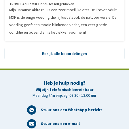
TROVET Adult MXF Hond - 6 x 400 gr blikken
Mijn Japanse akita reu is een zeer moeilijke eter. De Trovet Adult
MXF is de enige voeding die hij lust alsook de natvoer versie. De
voeding geeft een mooie blinkende vacht, een zeer goede
conditie en bovendien is het lekker voor hem!
Bekijk alle beoordelingen
Heb je hulp nodig?
Wij zijn telefonisch bereikbaar
Maandag t/m vrijdag: 08:30 - 13:00 uur
Stuur ons een WhatsApp bericht
Stuur ons een e-mail