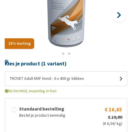
15% korting
Kies je product (1 variant)
TROVET Adult MXF Hond - 6 x 400 gr blikken
Nu besteld, maandag in huis
Standaard bestelling
€ 16,65
Bestel je product eenmalig
€ 19,60
(€ 6,94/ kg)