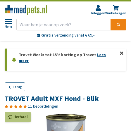
Inloggen
Winkelwagen
Menu
Gratis
verzending vanaf € 69,-
Trovet Week: tot 15% korting op Trovet
Lees
meer
Terug
TROVET Adult MXF Hond - Blik
11 beoordelingen
Herhaal