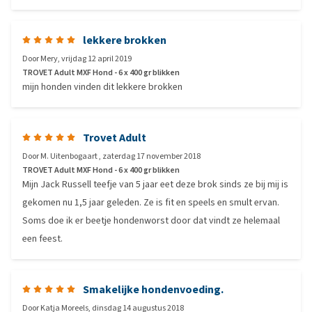
lekkere brokken
Door
Mery
,
vrijdag 12 april 2019
TROVET Adult MXF Hond - 6 x 400 gr blikken
mijn honden vinden dit lekkere brokken
Trovet Adult
Door
M. Uitenbogaart
,
zaterdag 17 november 2018
TROVET Adult MXF Hond - 6 x 400 gr blikken
Mijn Jack Russell teefje van 5 jaar eet deze brok sinds ze bij mij is
gekomen nu 1,5 jaar geleden. Ze is fit en speels en smult ervan.
Soms doe ik er beetje hondenworst door dat vindt ze helemaal
een feest.
Smakelijke hondenvoeding.
Door
Katja Moreels
,
dinsdag 14 augustus 2018