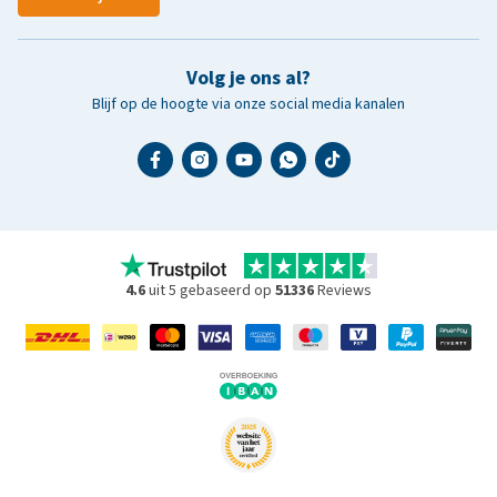
Volg je ons al?
Blijf op de hoogte via onze social media kanalen
4.6
uit 5 gebaseerd op
51336
Reviews