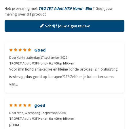
Heb je ervaring met
TROVET Adult MXF Hond - Blik
? Geef jouw
mening over dit product
Schrijf jouw eigen review
Goed
Door
Karin
,
zaterdag 17 september 2022
TROVET Adult MXF Hond - 6 x 400 gr blikken
Voor m'n hond smakelijke en kleine ronde brokjes. Z'n ontlasting
is stevig, dus goed op te rapen???? Zelfs mijn kat eet er soms
van...
goed
Door
rene
,
woensdag 9 september 2020
TROVET Adult MXF Hond - 6 x 400 gr blikken
prima