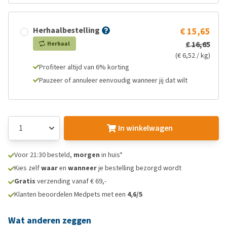
Herhaalbestelling
€ 15,65
€ 16,65
Herhaal
(€ 6,52 / kg)
Profiteer altijd van 6% korting
Pauzeer of annuleer eenvoudig wanneer jij dat wilt
In winkelwagen
Voor 21:30 besteld,
morgen
in huis*
Kies zelf
waar
en
wanneer
je bestelling bezorgd wordt
Gratis
verzending vanaf € 69,-
Klanten beoordelen Medpets met een
4,6/5
Wat anderen zeggen