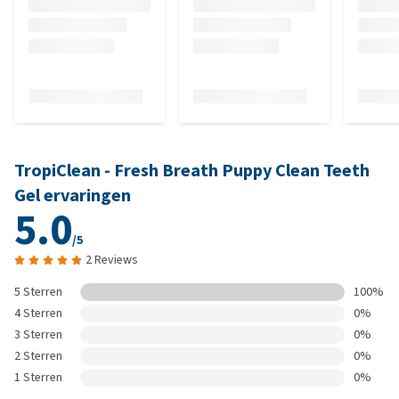
TropiClean - Fresh Breath Puppy Clean Teeth
Gel ervaringen
5.0
/5
2 Reviews
5 Sterren
100%
4 Sterren
0%
3 Sterren
0%
2 Sterren
0%
1 Sterren
0%