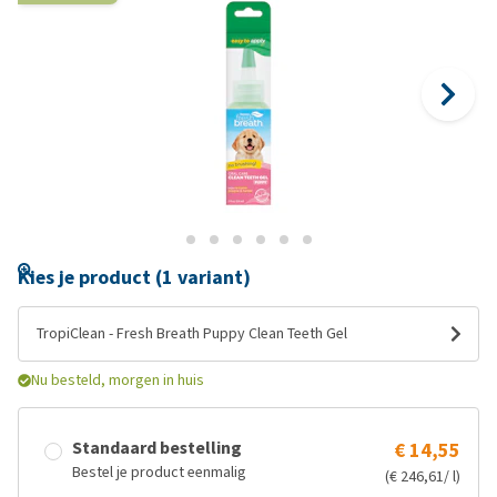
Kies je product (1 variant)
TropiClean - Fresh Breath Puppy Clean Teeth Gel
Nu besteld, morgen in huis
Standaard bestelling
€ 14,55
Bestel je product eenmalig
(€ 246,61/ l)