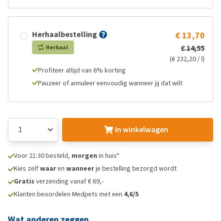
Herhaalbestelling
€ 13,70
€ 14,55
Herhaal
(€ 232,20 / l)
Profiteer altijd van 6% korting
Pauzeer of annuleer eenvoudig wanneer jij dat wilt
In winkelwagen
Voor 21:30 besteld,
morgen
in huis*
Kies zelf
waar
en
wanneer
je bestelling bezorgd wordt
Gratis
verzending vanaf € 69,-
Klanten beoordelen Medpets met een
4,6/5
Wat anderen zeggen