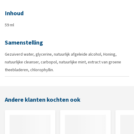
Inhoud
59 ml
Samenstelling
Gezuiverd water, glycerine, natuurlijk afgeleide alcohol, Honing,
natuurlijke cleanser, carbopol, natuurlijke mint, extract van groene
theebladeren, chlorophyllin.
Andere klanten kochten ook