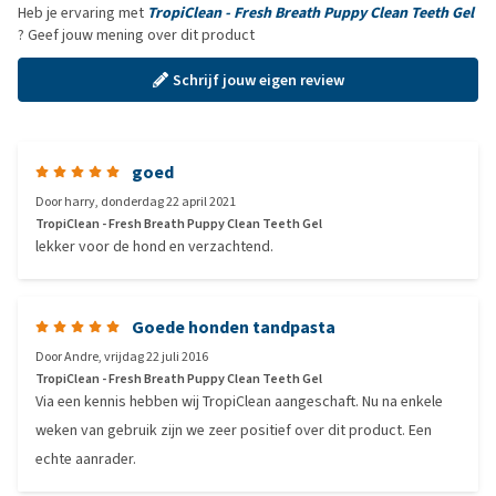
Heb je ervaring met
TropiClean - Fresh Breath Puppy Clean Teeth Gel
? Geef jouw mening over dit product
Schrijf jouw eigen review
goed
Door
harry
,
donderdag 22 april 2021
TropiClean - Fresh Breath Puppy Clean Teeth Gel
lekker voor de hond en verzachtend.
Goede honden tandpasta
Door
Andre
,
vrijdag 22 juli 2016
TropiClean - Fresh Breath Puppy Clean Teeth Gel
Via een kennis hebben wij TropiClean aangeschaft. Nu na enkele
weken van gebruik zijn we zeer positief over dit product. Een
echte aanrader.