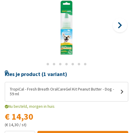
Kies je product (1 variant)
TropiCal - Fresh Breath OralCareGel Kit Peanut Butter - Dog -
59 ml
Nu besteld, morgen in huis
€ 14,30
(€ 14,30 / st)