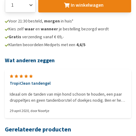
In winkelwagen
Voor 21:30 besteld,
morgen
in huis*
Kies zelf
waar
en
wanneer
je bestelling bezorgd wordt
Gratis
verzending vanaf € 69,-
Klanten beoordelen Medpets met een
4,6/5
Wat anderen zeggen
TropiClean tandengel
Ideaal om de tanden van mijn hond schoon te houden, een paar
druppeltjes en geen tandenborstel of doekjes nodig. Ben er heel
tevreden over
29 april 2020
, door
Noortje
Gerelateerde producten