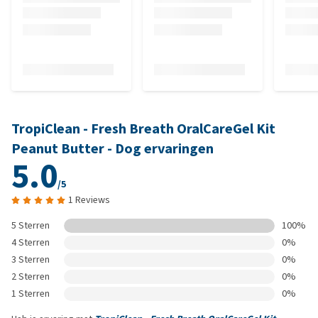
TropiClean - Fresh Breath OralCareGel Kit
Peanut Butter - Dog ervaringen
5.0
/5
1 Reviews
5 Sterren
100%
4 Sterren
0%
3 Sterren
0%
2 Sterren
0%
1 Sterren
0%