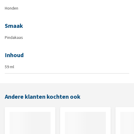
Honden
Smaak
Pindakaas
Inhoud
59 ml
Andere klanten kochten ook