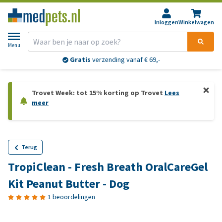
Inloggen
Winkelwagen
Menu
Gratis
verzending vanaf € 69,-
Trovet Week: tot 15% korting op Trovet
Lees
meer
Terug
TropiClean - Fresh Breath OralCareGel
Kit Peanut Butter - Dog
1 beoordelingen