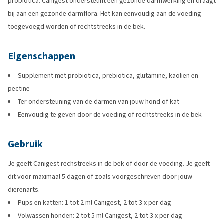
probiotica. Canigest ondersteunt een gezonde darmwerking en draagt
bij aan een gezonde darmflora. Het kan eenvoudig aan de voeding
toegevoegd worden of rechtstreeks in de bek.
Eigenschappen
Supplement met probiotica, prebiotica, glutamine, kaolien en
pectine
Ter ondersteuning van de darmen van jouw hond of kat
Eenvoudig te geven door de voeding of rechtstreeks in de bek
Gebruik
Je geeft Canigest rechstreeks in de bek of door de voeding. Je geeft
dit voor maximaal 5 dagen of zoals voorgeschreven door jouw
dierenarts.
Pups en katten: 1 tot 2 ml Canigest, 2 tot 3 x per dag
Volwassen honden: 2 tot 5 ml Canigest, 2 tot 3 x per dag