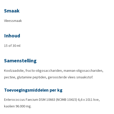
Smaak
Vleessmaak
Inhoud
15 of 30 ml
Samenstelling
Koolzaadolie, fructo-oligosacchariden, mannan-oligosacchariden,
pectine, glutamine peptiden, geroosterde vlees smaakstof.
Toevoegingsmiddelen per kg
Enterococcus Faecium DSM 10663 (NCIMB 10415) 6,6 x 1011 kve,
kaolien 96.000 mg.