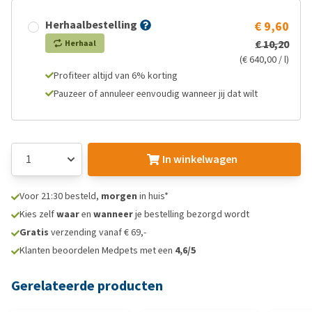
Herhaalbestelling
€ 9,60
€ 10,20
Herhaal
(€ 640,00 / l)
Profiteer altijd van 6% korting
Pauzeer of annuleer eenvoudig wanneer jij dat wilt
In winkelwagen
Voor 21:30 besteld,
morgen
in huis*
Kies zelf
waar
en
wanneer
je bestelling bezorgd wordt
Gratis
verzending vanaf € 69,-
Klanten beoordelen Medpets met een
4,6/5
Gerelateerde producten