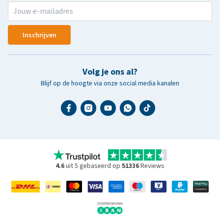
Inschrijven
Volg je ons al?
Blijf op de hoogte via onze social media kanalen
4.6
uit 5 gebaseerd op
51336
Reviews