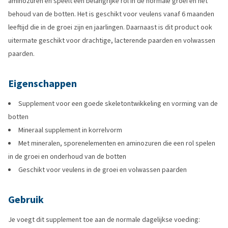
aminozuren en speelt een belangrijke rol in de normale groei en het
behoud van de botten. Het is geschikt voor veulens vanaf 6 maanden
leeftijd die in de groei zijn en jaarlingen. Daarnaast is dit product ook
uitermate geschikt voor drachtige, lacterende paarden en volwassen
paarden.
Eigenschappen
Supplement voor een goede skeletontwikkeling en vorming van de
botten
Mineraal supplement in korrelvorm
Met mineralen, sporenelementen en aminozuren die een rol spelen
in de groei en onderhoud van de botten
Geschikt voor veulens in de groei en volwassen paarden
Gebruik
Je voegt dit supplement toe aan de normale dagelijkse voeding: