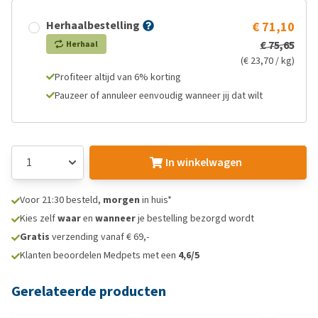
Herhaalbestelling
€ 71,10
€ 75,65
Herhaal
(€ 23,70 / kg)
Profiteer altijd van 6% korting
Pauzeer of annuleer eenvoudig wanneer jij dat wilt
In winkelwagen
Voor 21:30 besteld,
morgen
in huis*
Kies zelf
waar
en
wanneer
je bestelling bezorgd wordt
Gratis
verzending vanaf € 69,-
Klanten beoordelen Medpets met een
4,6/5
Gerelateerde producten