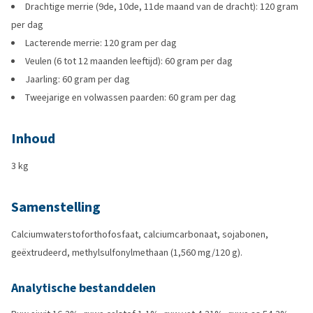
Drachtige merrie (9de, 10de, 11de maand van de dracht): 120 gram
per dag
Lacterende merrie: 120 gram per dag
Veulen (6 tot 12 maanden leeftijd): 60 gram per dag
Jaarling: 60 gram per dag
Tweejarige en volwassen paarden: 60 gram per dag
Inhoud
3 kg
Samenstelling
Calciumwaterstoforthofosfaat, calciumcarbonaat, sojabonen,
geëxtrudeerd, methylsulfonylmethaan (1,560 mg/120 g).
Analytische bestanddelen