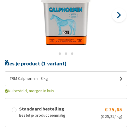
Kies je product (1 variant)
TRM Calphormin - 3 kg
Nu besteld, morgen in huis
Standaard bestelling
€ 75,65
Bestel je product eenmalig
(€ 25,21/ kg)