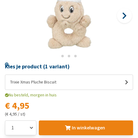
Kies je product (1 variant)
Trixie Xmas Pluche Biscuit
Nu besteld, morgen in huis
€ 4,95
(€ 4,95 / st)
In winkelwagen