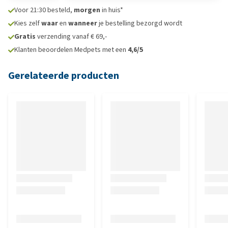
Voor 21:30 besteld,
morgen
in huis*
Kies zelf
waar
en
wanneer
je bestelling bezorgd wordt
Gratis
verzending vanaf € 69,-
Klanten beoordelen Medpets met een
4,6/5
Gerelateerde producten