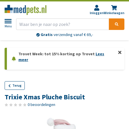
Inloggen
Winkelwagen
Menu
Gratis
verzending vanaf € 69,-
Trovet Week: tot 15% korting op Trovet
Lees
meer
Terug
Trixie Xmas Pluche Biscuit
0 beoordelingen