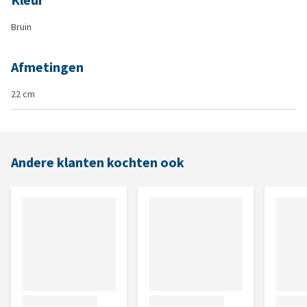
Kleur
Bruin
Afmetingen
22 cm
Andere klanten kochten ook