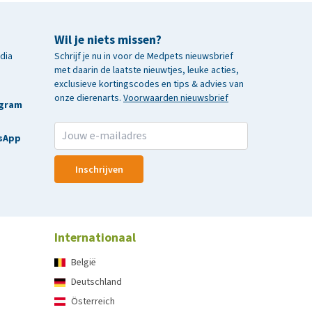
Wil je niets missen?
edia
Schrijf je nu in voor de Medpets nieuwsbrief
met daarin de laatste nieuwtjes, leuke acties,
exclusieve kortingscodes en tips & advies van
onze dierenarts.
Voorwaarden nieuwsbrief
agram
sApp
Inschrijven
Internationaal
België
Deutschland
Österreich