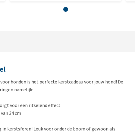
el
voor honden is het perfecte kerstcadeau voor jouw hond! De
ringen namelijk:
orgt voor een ritselend effect
 van 34 cm
ig in kerstsferen! Leuk voor onder de boom of gewoon als