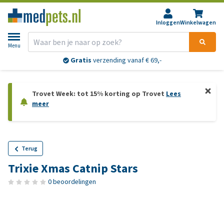
Inloggen
Winkelwagen
Menu
Gratis
verzending vanaf € 69,-
Trovet Week: tot 15% korting op Trovet
Lees
meer
Terug
Trixie Xmas Catnip Stars
0 beoordelingen