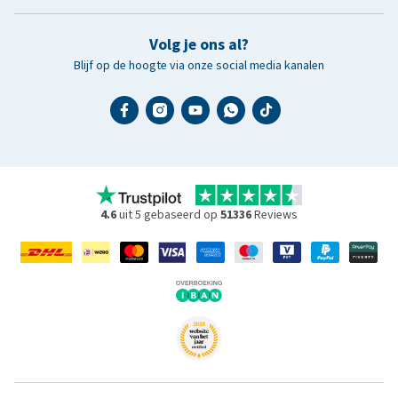
Volg je ons al?
Blijf op de hoogte via onze social media kanalen
4.6
uit 5 gebaseerd op
51336
Reviews