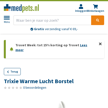
Inloggen
Winkelwagen
Menu
Gratis
verzending vanaf € 69,-
Trovet Week: tot 15% korting op Trovet
Lees
meer
Terug
Trixie Warme Lucht Borstel
0 beoordelingen