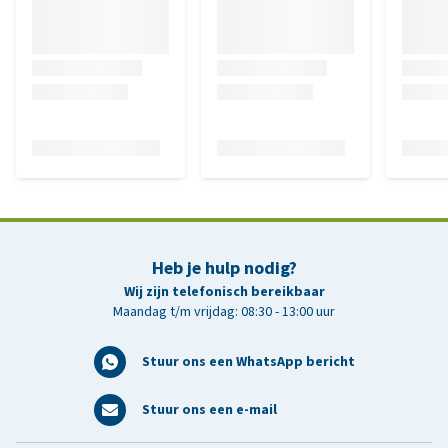
Heb je hulp nodig?
Wij zijn telefonisch bereikbaar
Maandag t/m vrijdag: 08:30 - 13:00 uur
Stuur ons een WhatsApp bericht
Stuur ons een e-mail