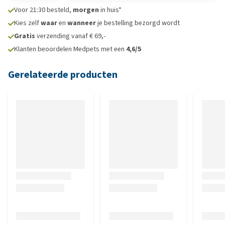
Voor 21:30 besteld,
morgen
in huis*
Kies zelf
waar
en
wanneer
je bestelling bezorgd wordt
Gratis
verzending vanaf € 69,-
Klanten beoordelen Medpets met een
4,6/5
Gerelateerde producten