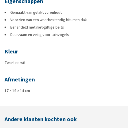
Eigenschappen
Gemaakt van gelakt vurenhout
Voorzien van een weerbestendig bitumen dak
Behandeld met niet-giftige beits
Duurzaam en veilig voor tuinvogels
Kleur
Zwart en wit
Afmetingen
17 × 19 × 14 cm
Andere klanten kochten ook