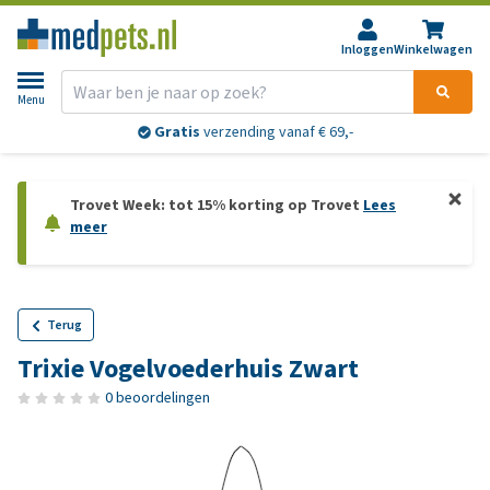
Inloggen
Winkelwagen
Menu
Gratis
verzending vanaf € 69,-
Trovet Week: tot 15% korting op Trovet
Lees
meer
Terug
Trixie Vogelvoederhuis Zwart
0 beoordelingen