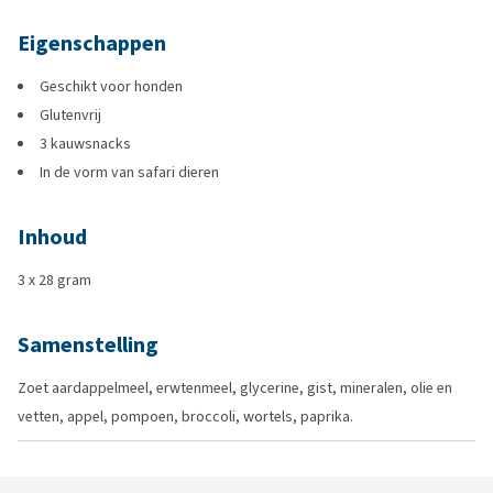
Eigenschappen
Geschikt voor honden
Glutenvrij
3 kauwsnacks
In de vorm van safari dieren
Inhoud
3 x 28 gram
Samenstelling
Zoet aardappelmeel, erwtenmeel, glycerine, gist, mineralen, olie en
vetten, appel, pompoen, broccoli, wortels, paprika.