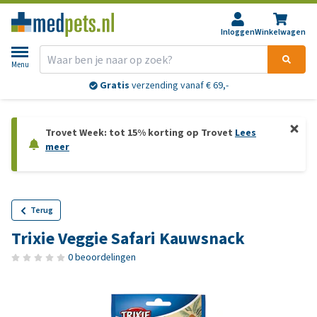
Inloggen
Winkelwagen
Menu
Gratis
verzending vanaf € 69,-
Trovet Week: tot 15% korting op Trovet
Lees
meer
Terug
Trixie Veggie Safari Kauwsnack
0 beoordelingen