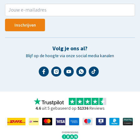
Inschrijven
Volg je ons al?
Blijf op de hoogte via onze social media kanalen
4.6
uit 5 gebaseerd op
51336
Reviews