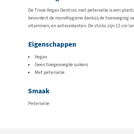
De Trixie Vegan Dentros met peterselie is een plant
bevordert de mondhygiëne dankzij de toevoeging van 
vitaminen, en antioxidanten. De sticks zijn 12 cm l
Eigenschappen
Vegan
Geen toegevoegde suikers
Met peterselie
Smaak
Peterselie
Afmetingen