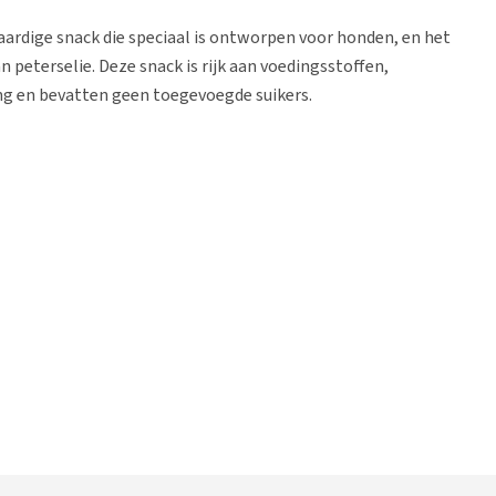
aardige snack die speciaal is ontworpen voor honden, en het
peterselie. Deze snack is rijk aan voedingsstoffen,
ang en bevatten geen toegevoegde suikers.