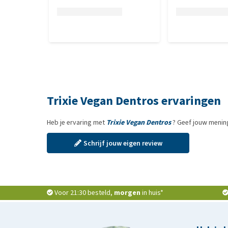
Trixie Vegan Dentros ervaringen
Heb je ervaring met
Trixie Vegan Dentros
? Geef jouw mening
Schrijf jouw eigen review
Voor 21:30 besteld,
morgen
in huis*