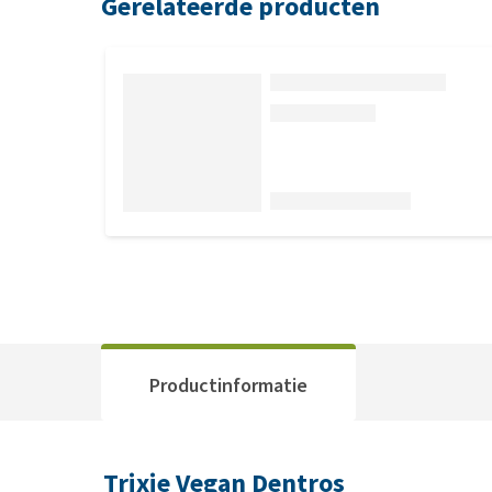
Gerelateerde producten
Productinformatie
Trixie Vegan Dentros